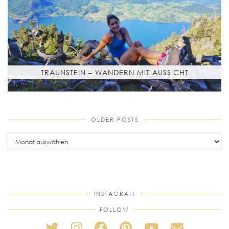
TRAUNSTEIN – WANDERN MIT AUSSICHT
OLDER POSTS
older
posts
INSTAGRAM
FOLLOW