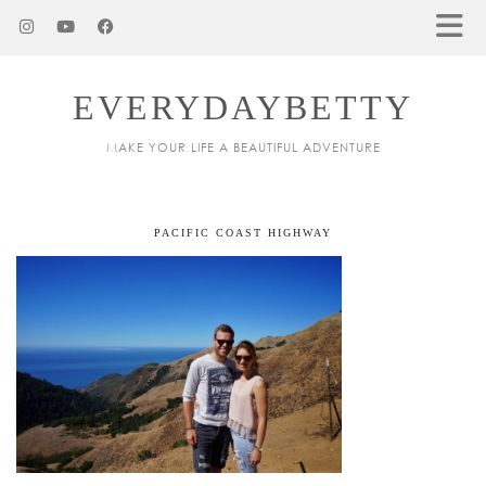
EVERYDAYBETTY
MAKE YOUR LIFE A BEAUTIFUL ADVENTURE
PACIFIC COAST HIGHWAY