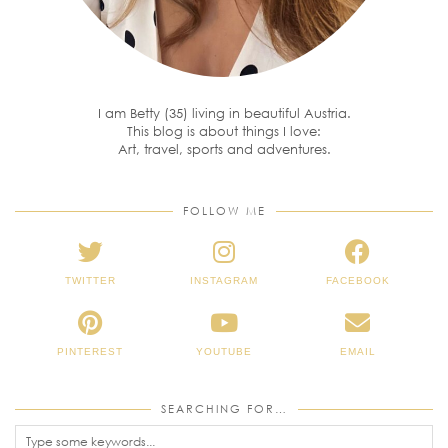
I am Betty (35) living in beautiful Austria.
This blog is about things I love:
Art, travel, sports and adventures.
FOLLOW ME
TWITTER
INSTAGRAM
FACEBOOK
PINTEREST
YOUTUBE
EMAIL
SEARCHING FOR…