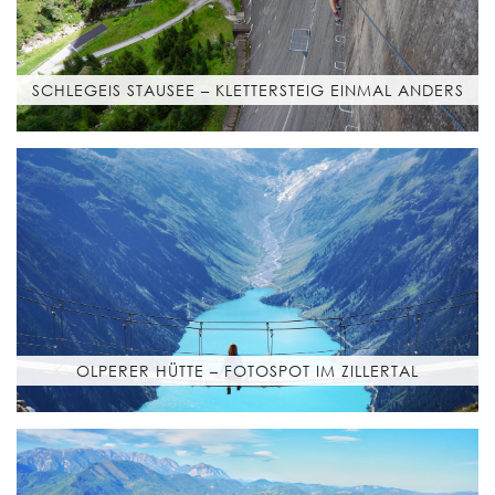
SCHLEGEIS STAUSEE – KLETTERSTEIG EINMAL ANDERS
OLPERER HÜTTE – FOTOSPOT IM ZILLERTAL