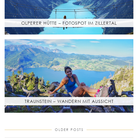
OLPERER HÜTTE – FOTOSPOT IM ZILLERTAL
TRAUNSTEIN – WANDERN MIT AUSSICHT
OLDER POSTS
older