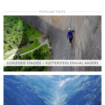
POPULAR POSTS
SCHLEGEIS STAUSEE – KLETTERSTEIG EINMAL ANDERS