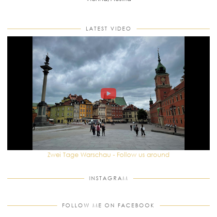
LATEST VIDEO
Zwei Tage Warschau - Follow us around
INSTAGRAM
FOLLOW ME ON FACEBOOK