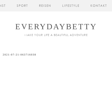
NST
SPORT
REISEN
LIFESTYLE
KONTAKT
EVERYDAYBETTY
MAKE YOUR LIFE A BEAUTIFUL ADVENTURE
2021-07-21-063716038