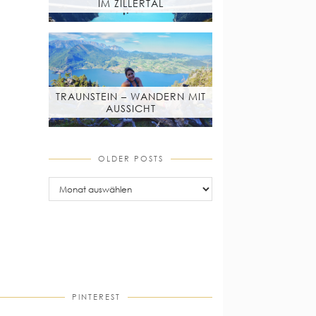
IM ZILLERTAL
TRAUNSTEIN – WANDERN MIT
AUSSICHT
OLDER POSTS
older
posts
PINTEREST