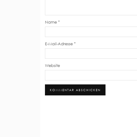
Name
*
E-Mail-Adresse
*
Website
Alternative: