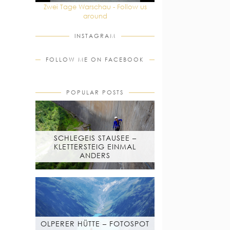
Zwei Tage Warschau - Follow us
around
INSTAGRAM
FOLLOW ME ON FACEBOOK
POPULAR POSTS
SCHLEGEIS STAUSEE –
KLETTERSTEIG EINMAL
ANDERS
OLPERER HÜTTE – FOTOSPOT