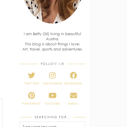
I am Betty (35) living in beautiful
Austria.
This blog is about things I love:
Art, travel, sports and adventures.
FOLLOW ME
TWITTER
INSTAGRAM
FACEBOOK
PINTEREST
YOUTUBE
EMAIL
SEARCHING FOR…