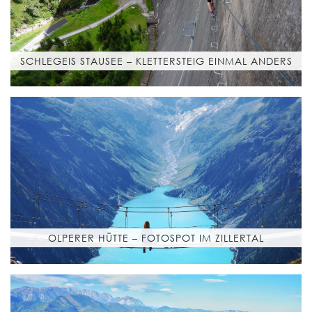
SCHLEGEIS STAUSEE – KLETTERSTEIG EINMAL ANDERS
OLPERER HÜTTE – FOTOSPOT IM ZILLERTAL