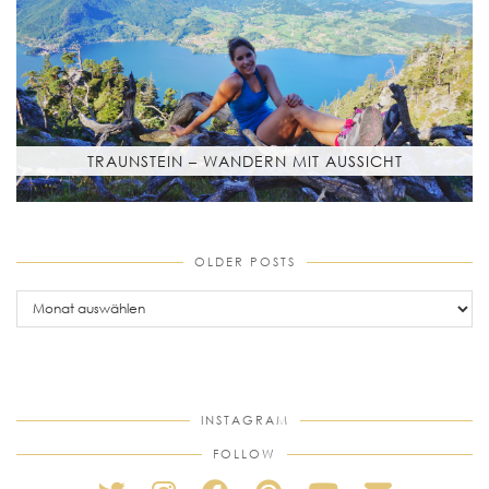
TRAUNSTEIN – WANDERN MIT AUSSICHT
OLDER POSTS
older
posts
INSTAGRAM
FOLLOW