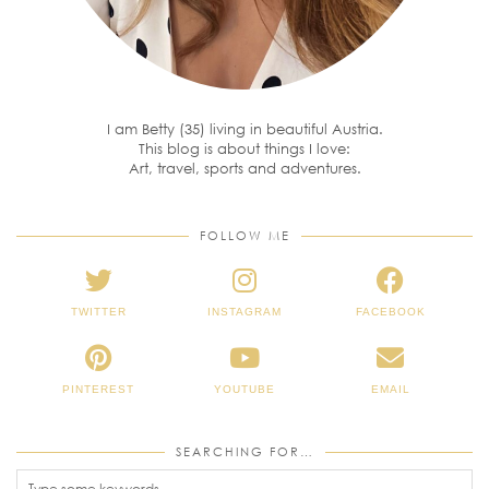
I am Betty (35) living in beautiful Austria.
This blog is about things I love:
Art, travel, sports and adventures.
FOLLOW ME
TWITTER
INSTAGRAM
FACEBOOK
PINTEREST
YOUTUBE
EMAIL
SEARCHING FOR…