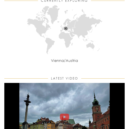
CURRENTLY EXPLORING
Vienna/Austria
LATEST VIDEO