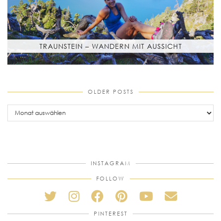
TRAUNSTEIN – WANDERN MIT AUSSICHT
OLDER POSTS
older
posts
INSTAGRAM
FOLLOW
PINTEREST