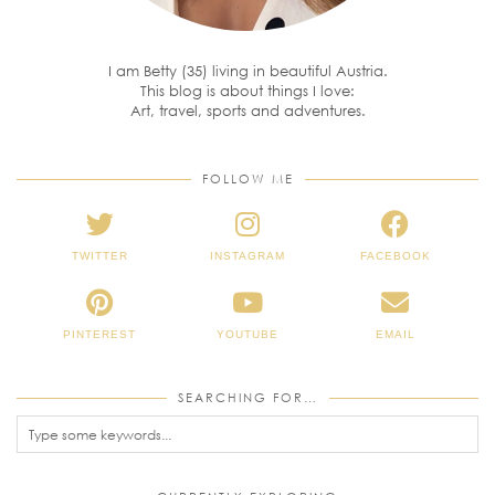
I am Betty (35) living in beautiful Austria.
This blog is about things I love:
Art, travel, sports and adventures.
FOLLOW ME
TWITTER
INSTAGRAM
FACEBOOK
PINTEREST
YOUTUBE
EMAIL
SEARCHING FOR…