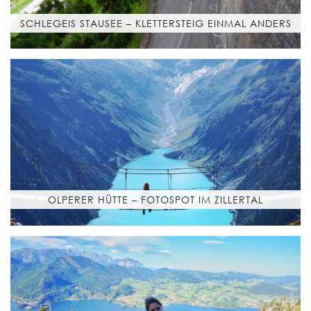
SCHLEGEIS STAUSEE – KLETTERSTEIG EINMAL ANDERS
OLPERER HÜTTE – FOTOSPOT IM ZILLERTAL