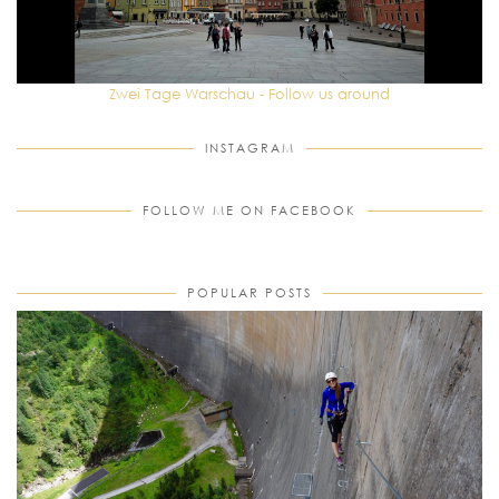
Zwei Tage Warschau - Follow us around
INSTAGRAM
FOLLOW ME ON FACEBOOK
POPULAR POSTS