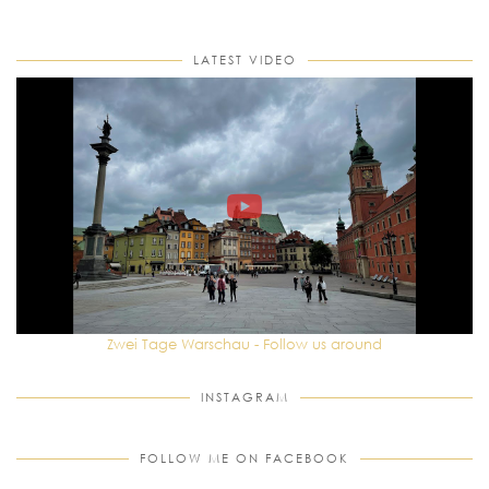
LATEST VIDEO
Zwei Tage Warschau - Follow us around
INSTAGRAM
FOLLOW ME ON FACEBOOK