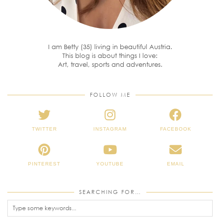
I am Betty (35) living in beautiful Austria.
This blog is about things I love:
Art, travel, sports and adventures.
FOLLOW ME
TWITTER
INSTAGRAM
FACEBOOK
PINTEREST
YOUTUBE
EMAIL
SEARCHING FOR…