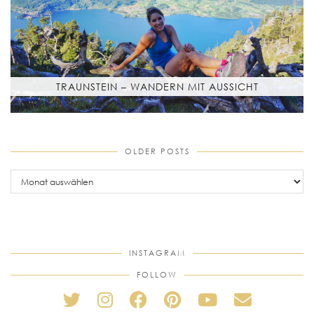
TRAUNSTEIN – WANDERN MIT AUSSICHT
OLDER POSTS
older
posts
INSTAGRAM
FOLLOW