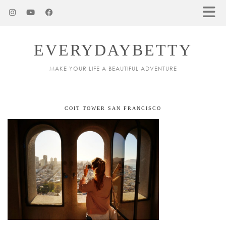
EVERYDAYBETTY
MAKE YOUR LIFE A BEAUTIFUL ADVENTURE
COIT TOWER SAN FRANCISCO