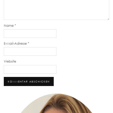
Name
*
E-Mail-Adresse
*
Website
Alternative: