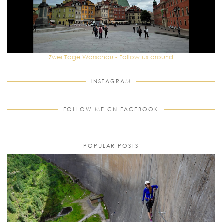
Zwei Tage Warschau - Follow us around
INSTAGRAM
FOLLOW ME ON FACEBOOK
POPULAR POSTS