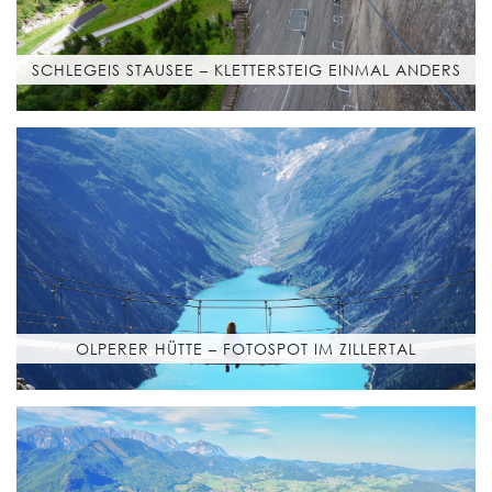
SCHLEGEIS STAUSEE – KLETTERSTEIG EINMAL ANDERS
OLPERER HÜTTE – FOTOSPOT IM ZILLERTAL