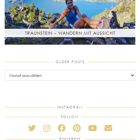
TRAUNSTEIN – WANDERN MIT AUSSICHT
OLDER POSTS
older
posts
INSTAGRAM
FOLLOW
PINTEREST