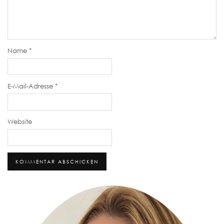
Name
*
E-Mail-Adresse
*
Website
Alternative: