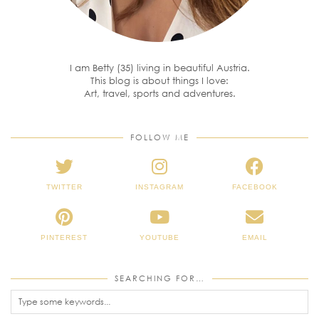
I am Betty (35) living in beautiful Austria.
This blog is about things I love:
Art, travel, sports and adventures.
FOLLOW ME
TWITTER
INSTAGRAM
FACEBOOK
PINTEREST
YOUTUBE
EMAIL
SEARCHING FOR…