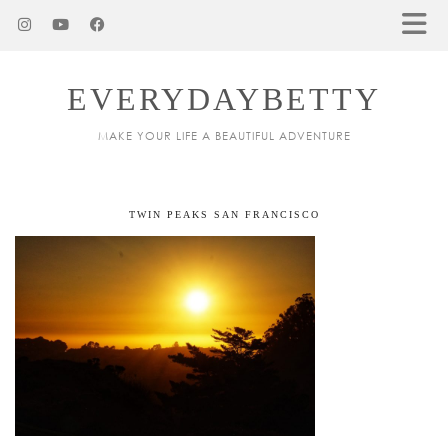
EVERYDAYBETTY
MAKE YOUR LIFE A BEAUTIFUL ADVENTURE
TWIN PEAKS SAN FRANCISCO