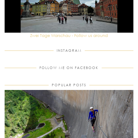
Zwei Tage Warschau - Follow us around
INSTAGRAM
FOLLOW ME ON FACEBOOK
POPULAR POSTS