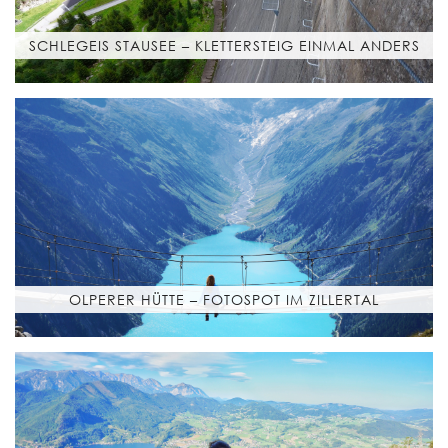
SCHLEGEIS STAUSEE – KLETTERSTEIG EINMAL ANDERS
OLPERER HÜTTE – FOTOSPOT IM ZILLERTAL