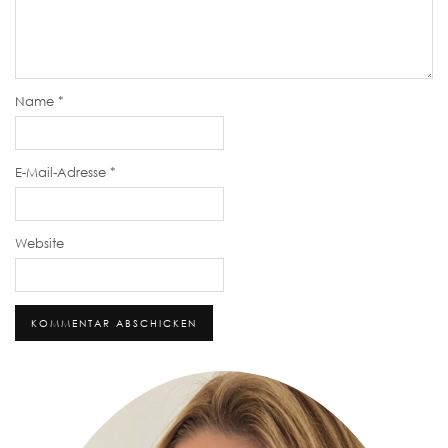
Name
*
E-Mail-Adresse
*
Website
Alternative: