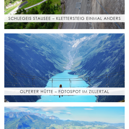
SCHLEGEIS STAUSEE – KLETTERSTEIG EINMAL ANDERS
OLPERER HÜTTE – FOTOSPOT IM ZILLERTAL