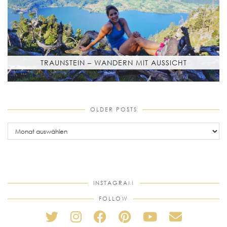
TRAUNSTEIN – WANDERN MIT AUSSICHT
OLDER POSTS
older
posts
INSTAGRAM
FOLLOW