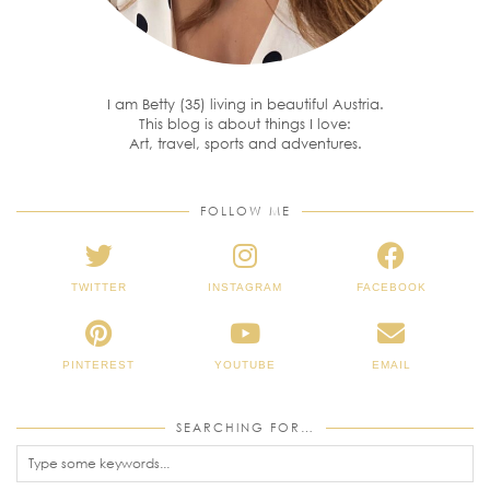
I am Betty (35) living in beautiful Austria.
This blog is about things I love:
Art, travel, sports and adventures.
FOLLOW ME
TWITTER
INSTAGRAM
FACEBOOK
PINTEREST
YOUTUBE
EMAIL
SEARCHING FOR…