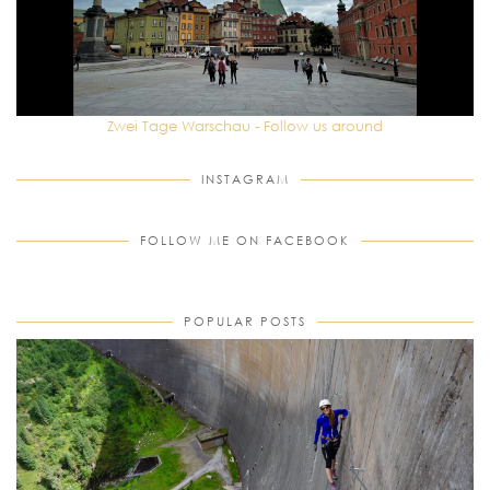
Zwei Tage Warschau - Follow us around
INSTAGRAM
FOLLOW ME ON FACEBOOK
POPULAR POSTS