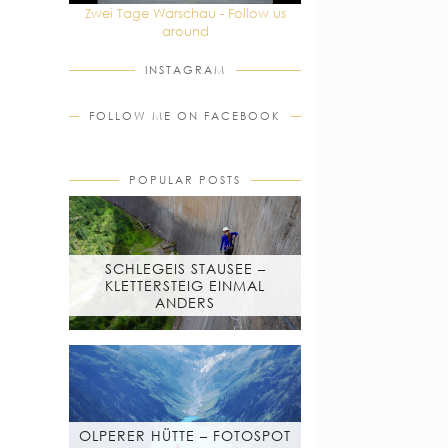
Zwei Tage Warschau - Follow us
around
INSTAGRAM
FOLLOW ME ON FACEBOOK
POPULAR POSTS
SCHLEGEIS STAUSEE –
KLETTERSTEIG EINMAL
ANDERS
OLPERER HÜTTE – FOTOSPOT