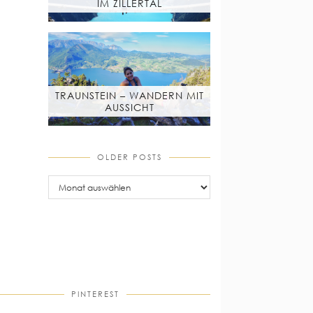
IM ZILLERTAL
TRAUNSTEIN – WANDERN MIT
AUSSICHT
OLDER POSTS
older
posts
PINTEREST