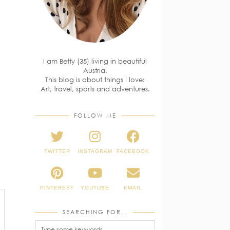
I am Betty (35) living in beautiful
Austria.
This blog is about things I love:
Art, travel, sports and adventures.
FOLLOW ME
TWITTER
INSTAGRAM
FACEBOOK
PINTEREST
YOUTUBE
EMAIL
SEARCHING FOR…