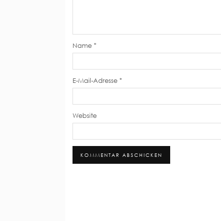
Name
*
E-Mail-Adresse
*
Website
Alternative: