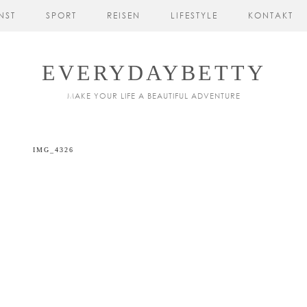
NST
SPORT
REISEN
LIFESTYLE
KONTAKT
EVERYDAYBETTY
MAKE YOUR LIFE A BEAUTIFUL ADVENTURE
IMG_4326