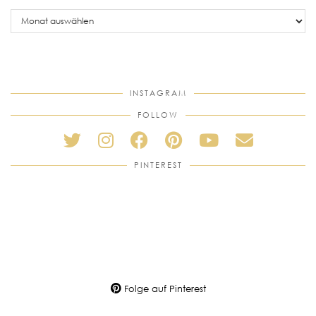
older
posts
INSTAGRAM
FOLLOW
PINTEREST
Folge auf Pinterest