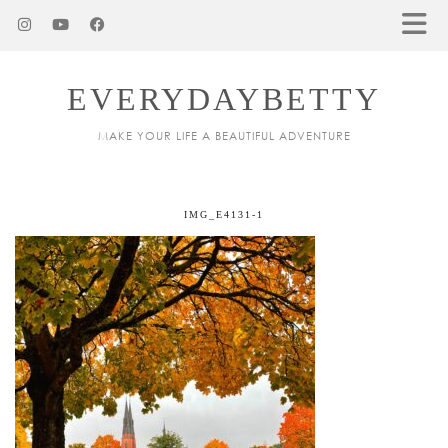
EVERYDAYBETTY
MAKE YOUR LIFE A BEAUTIFUL ADVENTURE
IMG_E4131-1