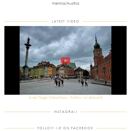
Vienna/Austria
LATEST VIDEO
Zwei Tage Warschau - Follow us around
INSTAGRAM
FOLLOW ME ON FACEBOOK