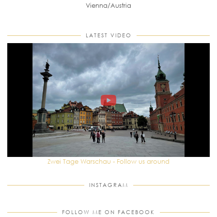
Vienna/Austria
LATEST VIDEO
Zwei Tage Warschau - Follow us around
INSTAGRAM
FOLLOW ME ON FACEBOOK