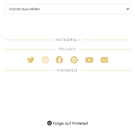
older
posts
INSTAGRAM
FOLLOW
PINTEREST
Folge auf Pinterest