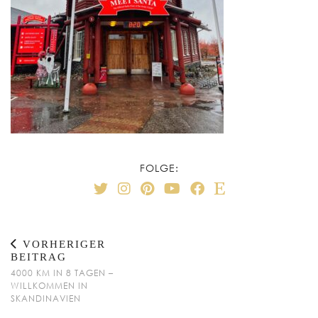
FOLGE:
VORHERIGER
BEITRAG
4000 KM IN 8 TAGEN –
WILLKOMMEN IN
SKANDINAVIEN