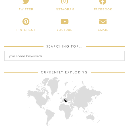
TWITTER
INSTAGRAM
FACEBOOK
PINTEREST
YOUTUBE
EMAIL
SEARCHING FOR…
CURRENTLY EXPLORING