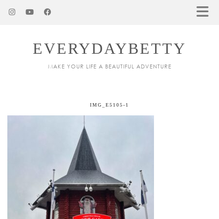
EVERYDAYBETTY
MAKE YOUR LIFE A BEAUTIFUL ADVENTURE
IMG_E5105-1