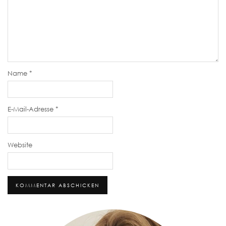
Name
*
E-Mail-Adresse
*
Website
Alternative: