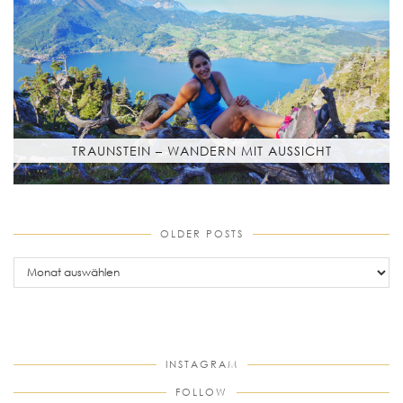
TRAUNSTEIN – WANDERN MIT AUSSICHT
OLDER POSTS
older
posts
INSTAGRAM
FOLLOW