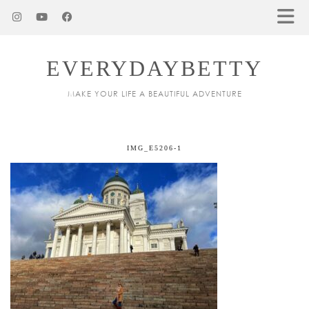
EVERYDAYBETTY
MAKE YOUR LIFE A BEAUTIFUL ADVENTURE
IMG_E5206-1