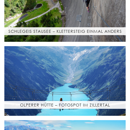
SCHLEGEIS STAUSEE – KLETTERSTEIG EINMAL ANDERS
OLPERER HÜTTE – FOTOSPOT IM ZILLERTAL