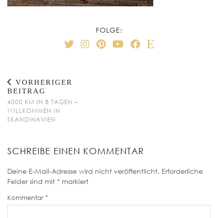
FOLGE:
VORHERIGER
BEITRAG
4000 KM IN 8 TAGEN –
WILLKOMMEN IN
SKANDINAVIEN
SCHREIBE EINEN KOMMENTAR
Deine E-Mail-Adresse wird nicht veröffentlicht.
Erforderliche
Felder sind mit
*
markiert
Kommentar
*