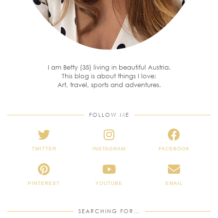
I am Betty (35) living in beautiful Austria.
This blog is about things I love:
Art, travel, sports and adventures.
FOLLOW ME
TWITTER
INSTAGRAM
FACEBOOK
PINTEREST
YOUTUBE
EMAIL
SEARCHING FOR…