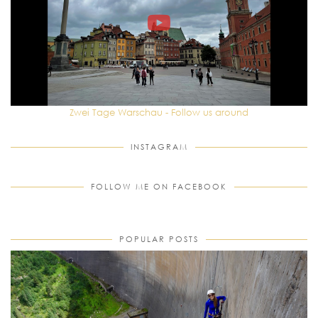
Zwei Tage Warschau - Follow us around
INSTAGRAM
FOLLOW ME ON FACEBOOK
POPULAR POSTS