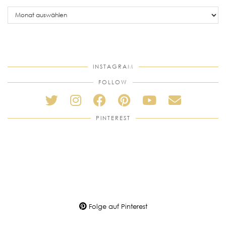
older
posts
INSTAGRAM
FOLLOW
PINTEREST
Folge auf Pinterest