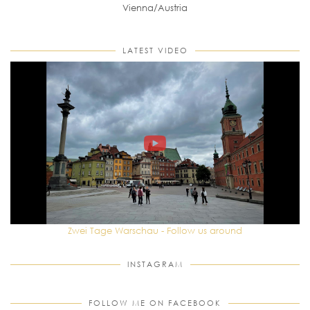
Vienna/Austria
LATEST VIDEO
Zwei Tage Warschau - Follow us around
INSTAGRAM
FOLLOW ME ON FACEBOOK