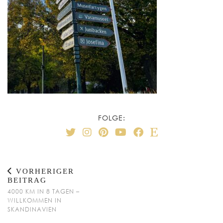
FOLGE:
VORHERIGER
BEITRAG
4000 KM IN 8 TAGEN –
WILLKOMMEN IN
SKANDINAVIEN