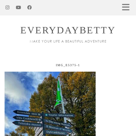
EVERYDAYBETTY
MAKE YOUR LIFE A BEAUTIFUL ADVENTURE
IMG_E5375-1