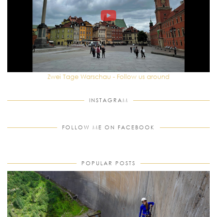
Zwei Tage Warschau - Follow us around
INSTAGRAM
FOLLOW ME ON FACEBOOK
POPULAR POSTS