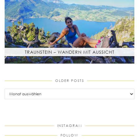
TRAUNSTEIN – WANDERN MIT AUSSICHT
OLDER POSTS
older
posts
INSTAGRAM
FOLLOW