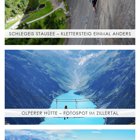
SCHLEGEIS STAUSEE – KLETTERSTEIG EINMAL ANDERS
OLPERER HÜTTE – FOTOSPOT IM ZILLERTAL