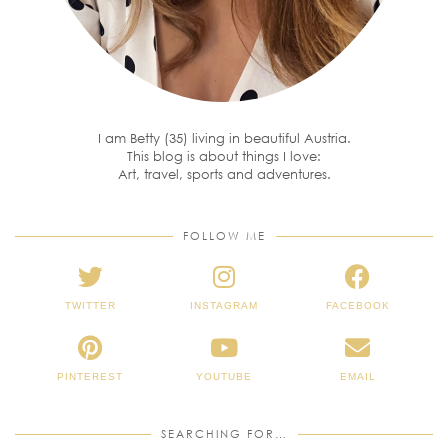
I am Betty (35) living in beautiful Austria.
This blog is about things I love:
Art, travel, sports and adventures.
FOLLOW ME
TWITTER
INSTAGRAM
FACEBOOK
PINTEREST
YOUTUBE
EMAIL
SEARCHING FOR…