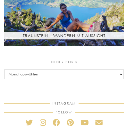
TRAUNSTEIN – WANDERN MIT AUSSICHT
OLDER POSTS
older
posts
INSTAGRAM
FOLLOW