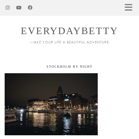
EVERYDAYBETTY
MAKE YOUR LIFE A BEAUTIFUL ADVENTURE
STOCKHOLM BY NIGHT