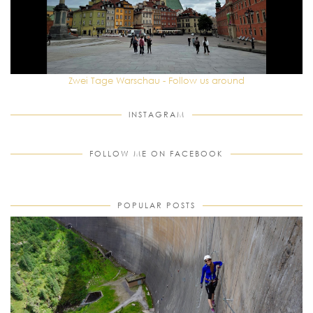
Zwei Tage Warschau - Follow us around
INSTAGRAM
FOLLOW ME ON FACEBOOK
POPULAR POSTS