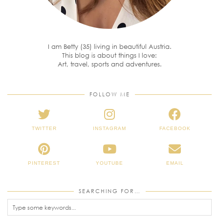
I am Betty (35) living in beautiful Austria.
This blog is about things I love:
Art, travel, sports and adventures.
FOLLOW ME
TWITTER
INSTAGRAM
FACEBOOK
PINTEREST
YOUTUBE
EMAIL
SEARCHING FOR…