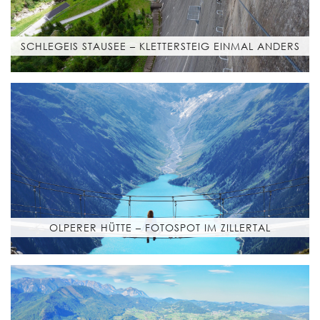
SCHLEGEIS STAUSEE – KLETTERSTEIG EINMAL ANDERS
OLPERER HÜTTE – FOTOSPOT IM ZILLERTAL