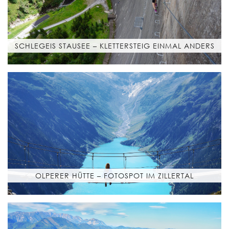
SCHLEGEIS STAUSEE – KLETTERSTEIG EINMAL ANDERS
OLPERER HÜTTE – FOTOSPOT IM ZILLERTAL