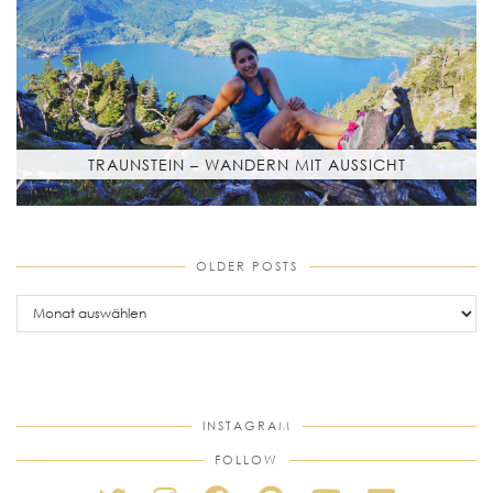
TRAUNSTEIN – WANDERN MIT AUSSICHT
OLDER POSTS
older
posts
INSTAGRAM
FOLLOW