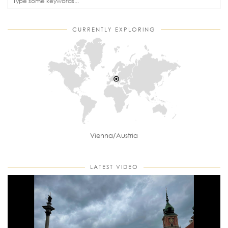
CURRENTLY EXPLORING
Vienna/Austria
LATEST VIDEO