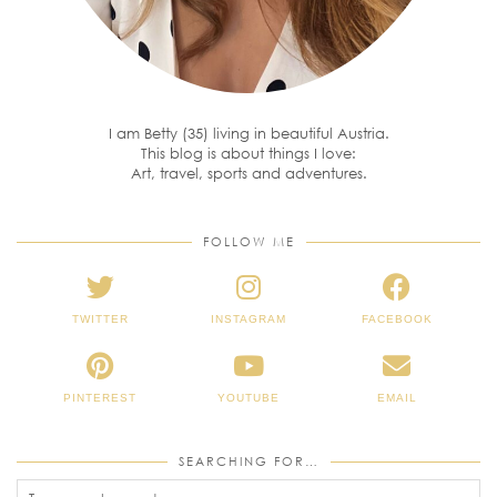
I am Betty (35) living in beautiful Austria.
This blog is about things I love:
Art, travel, sports and adventures.
FOLLOW ME
TWITTER
INSTAGRAM
FACEBOOK
PINTEREST
YOUTUBE
EMAIL
SEARCHING FOR…