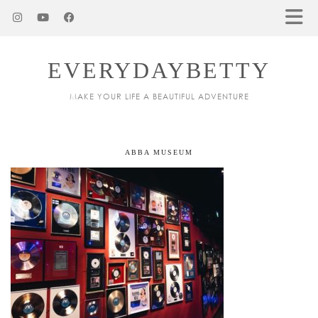
EVERYDAYBETTY
MAKE YOUR LIFE A BEAUTIFUL ADVENTURE
ABBA MUSEUM