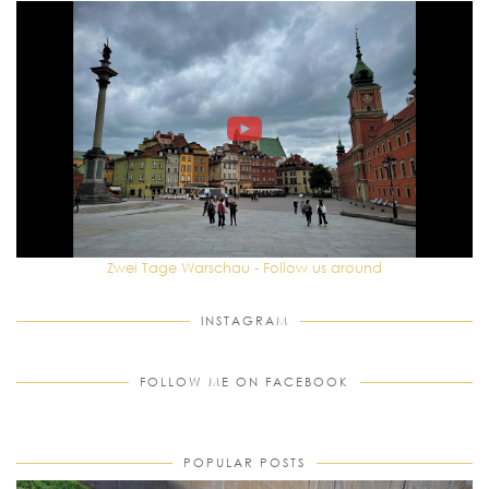
Zwei Tage Warschau - Follow us around
INSTAGRAM
FOLLOW ME ON FACEBOOK
POPULAR POSTS