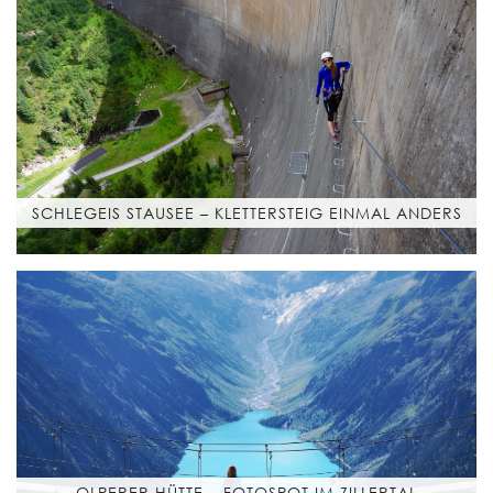
SCHLEGEIS STAUSEE – KLETTERSTEIG EINMAL ANDERS
OLPERER HÜTTE – FOTOSPOT IM ZILLERTAL