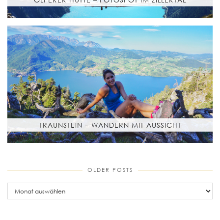
TRAUNSTEIN – WANDERN MIT AUSSICHT
OLDER POSTS
older
posts