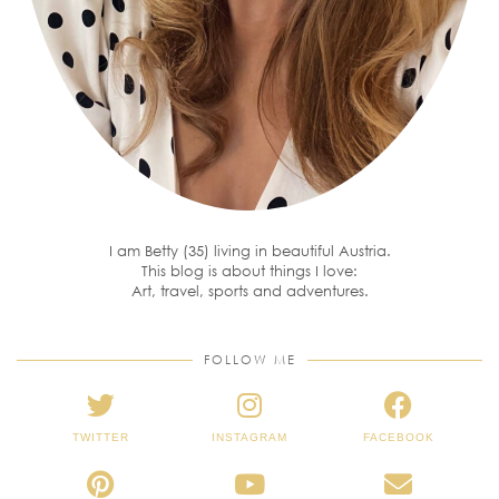
I am Betty (35) living in beautiful Austria.
This blog is about things I love:
Art, travel, sports and adventures.
FOLLOW ME
TWITTER
INSTAGRAM
FACEBOOK