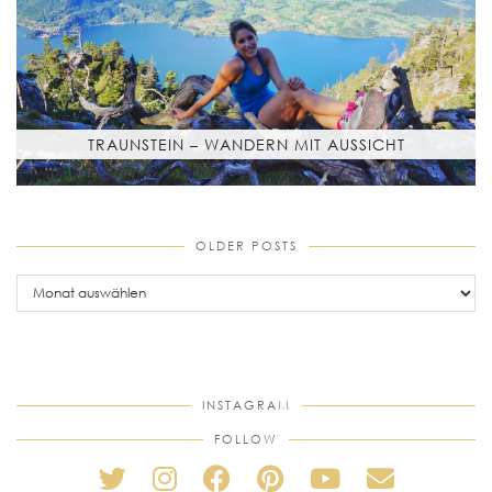
TRAUNSTEIN – WANDERN MIT AUSSICHT
OLDER POSTS
older
posts
INSTAGRAM
FOLLOW