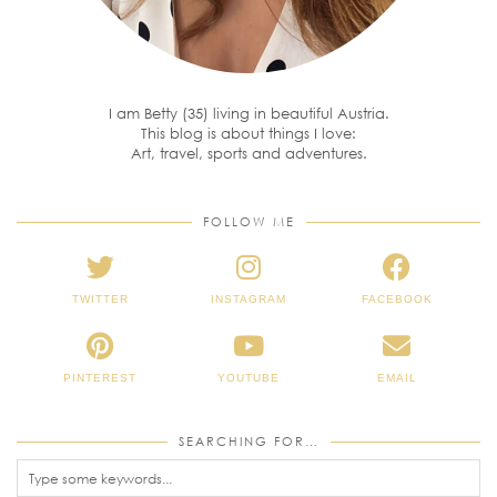
I am Betty (35) living in beautiful Austria.
This blog is about things I love:
Art, travel, sports and adventures.
FOLLOW ME
TWITTER
INSTAGRAM
FACEBOOK
PINTEREST
YOUTUBE
EMAIL
SEARCHING FOR…