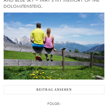
AND BLUE SKY – THAT’S MY MEMORY OF THE
DOLOMITENSTEIG.
BEITRAG ANSEHEN
FOLGE: