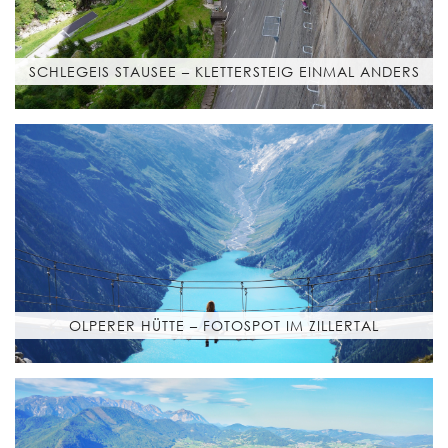
SCHLEGEIS STAUSEE – KLETTERSTEIG EINMAL ANDERS
OLPERER HÜTTE – FOTOSPOT IM ZILLERTAL