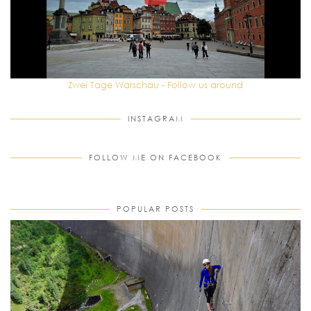
Zwei Tage Warschau - Follow us around
INSTAGRAM
FOLLOW ME ON FACEBOOK
POPULAR POSTS