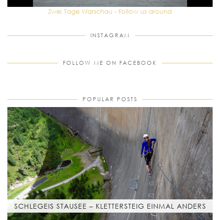
Zwei Tage Warschau - Follow us around
INSTAGRAM
FOLLOW ME ON FACEBOOK
POPULAR POSTS
SCHLEGEIS STAUSEE – KLETTERSTEIG EINMAL ANDERS