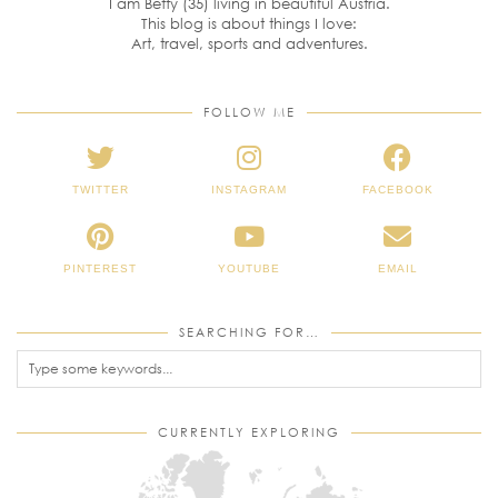
I am Betty (35) living in beautiful Austria.
This blog is about things I love:
Art, travel, sports and adventures.
FOLLOW ME
TWITTER
INSTAGRAM
FACEBOOK
PINTEREST
YOUTUBE
EMAIL
SEARCHING FOR…
CURRENTLY EXPLORING