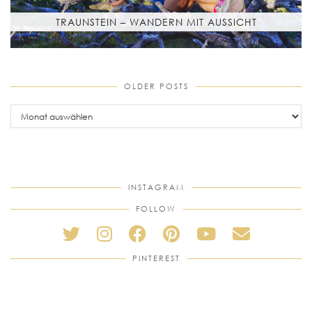
TRAUNSTEIN – WANDERN MIT AUSSICHT
OLDER POSTS
older
posts
INSTAGRAM
FOLLOW
PINTEREST