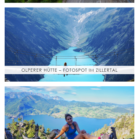
OLPERER HÜTTE – FOTOSPOT IM ZILLERTAL