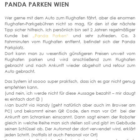
PANDA PARKEN WIEN
Wer gerne mit dem Auto zum Flughafen fährt, aber die enormen
Flughafen-Parkgebühren nicht so mag, für den ist der nächste
Tipp sicher hilfreich. Ich persönlich bin seit 2 Jahren regelmäßiger
Kunde bei
„Panda Parken“
und sehr zufrieden. Ca. 3
Fahrminuten vom Flughafen entfernt, befindet sich der Panda
Parkplatz.
Dort kann man zu wesentlich günstigeren Preisen unweit vom
Flughafen parken und wird anschließend zum Flughafen
gebracht und nach Ankunft wieder abgeholt und retour zum
Auto gebracht.
Das System ist soooo super praktisch, dass ich es gar nicht genug
empfehlen kann.
(und nein, ich werde nicht für diese Aussage bezahlt – mir daugt
es einfach dort 😉 )
Man bucht via Handy (geht natürlich aber auch im Browser am
PC) und bekommt einen QR Code, den man vor Ort bei der
Ankunft am Schranken einscannt. Dann sagt einem der Roboter
gleich in welche Reihe man sich stellen soll und gibt im Gebäude
seinen Schlüssel ab. Der Automat der dort verwendet wird, erklärt
jeden Schritt. (notfalls ist auch Personal vor Ort)