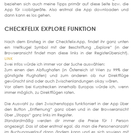
beziehen sich auch meine Tipps primär auf diese Seite bzw. die
App für Mobilgeräte. Also erstmal die App downloaden und
dann kann es los gehen.
CHECKFELIX EXPLORE FUNKTION
Nach dem Einstieg in der Checkfelix-App, findet ihr ganz unten
ein Weltkugel Symbol mit der Beschriftung „Explore“ (in der
Browseransicht findet man diese links in der Registerübersicht).
LINK
Zwei Infos würde ich immer vor der Suche auswählen:
Zum einen den Abflughafen (in Österreich ist Wien zu 99% der
günstigste Flughafen) und zum anderen ob nur Direktflüge
gewünscht sind oder auch Zwischenlandungen okay wären.
Vor allem bei Kurzstrecken innerhalb Europas würde ich, wenn
immer möglich, zu Direktflügen raten.
Die Auswahl zu den Zwischenstopps funktioniert in der App über
den Button „Entfernung“ ganz oben und in der Browseransicht
über „Stopps“ ganz links im Register.
Standardmäßig werden dir immer die Preise für 1 Person
angezeigt. Das ist aber erstmal egal, da man die Personenanzahl
im Buchungsverlauf dann ändern kann und es sich sowieso mit