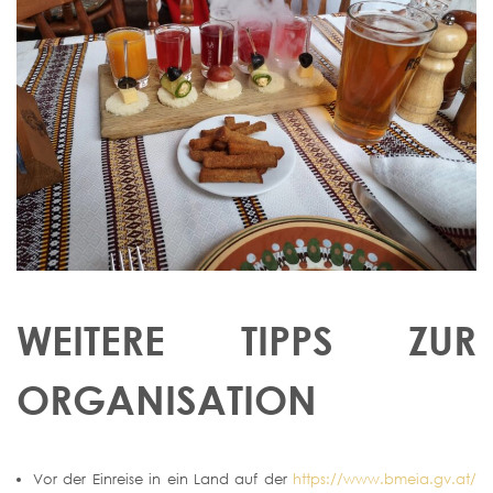
WEITERE TIPPS ZUR
ORGANISATION
Vor der Einreise in ein Land auf der
https://www.bmeia.gv.at/