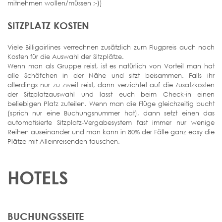
mitnehmen wollen/müssen ;-))
SITZPLATZ KOSTEN
Viele Billigairlines verrechnen zusätzlich zum Flugpreis auch noch
Kosten für die Auswahl der Sitzplätze.
Wenn man als Gruppe reist, ist es natürlich von Vorteil man hat
alle Schäfchen in der Nähe und sitzt beisammen. Falls ihr
allerdings nur zu zweit reist, dann verzichtet auf die Zusatzkosten
der Sitzplatzauswahl und lasst euch beim Check-in einen
beliebigen Platz zuteilen. Wenn man die Flüge gleichzeitig bucht
(sprich nur eine Buchungsnummer hat), dann setzt einen das
automatisierte Sitzplatz-Vergabesystem fast immer nur wenige
Reihen auseinander und man kann in 80% der Fälle ganz easy die
Plätze mit Alleinreisenden tauschen.
HOTELS
BUCHUNGSSEITE