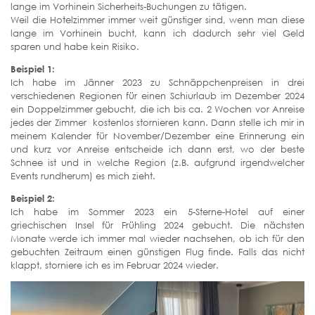
lange im Vorhinein Sicherheits-Buchungen zu tätigen.
Weil die Hotelzimmer immer weit günstiger sind, wenn man diese
lange im Vorhinein bucht, kann ich dadurch sehr viel Geld
sparen und habe kein Risiko.
Beispiel 1:
Ich habe im Jänner 2023 zu Schnäppchenpreisen in drei
verschiedenen Regionen für einen Schiurlaub im Dezember 2024
ein Doppelzimmer gebucht, die ich bis ca. 2 Wochen vor Anreise
jedes der Zimmer kostenlos stornieren kann. Dann stelle ich mir in
meinem Kalender für November/Dezember eine Erinnerung ein
und kurz vor Anreise entscheide ich dann erst, wo der beste
Schnee ist und in welche Region (z.B. aufgrund irgendwelcher
Events rundherum) es mich zieht.
Beispiel 2:
Ich habe im Sommer 2023 ein 5-Sterne-Hotel auf einer
griechischen Insel für Frühling 2024 gebucht. Die nächsten
Monate werde ich immer mal wieder nachsehen, ob ich für den
gebuchten Zeitraum einen günstigen Flug finde. Falls das nicht
klappt, storniere ich es im Februar 2024 wieder.