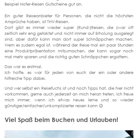
Beispiel Hofer-Reisen Gutscheine gut an.
Ein guter Reiseanbieter für Personen, die nicht die höchsten
Ansprüche haben, ist THV-Reisen.
Dort gibt es immer wieder super (Rund-)Reisen, die zwar oft
zeitlich sehr eng getaktet und nicht immer auf Erholung ausgelegt
sind, aber dafür kann man dort super Schnäppchen machen.
Wem es zudem egal ist, während der Reise mal ein paar Stunden
eine Produktpräsentation mitzumachen, der kann sogar noch
mal mehr sparen und die richtig guten Schnäppchen ergattern.
Das war es erstmal.
Ich hoffe, es war für jeden von euch der ein oder andere
hilfreiche Tipp dabei.
Und wer selbst ein Reisefuchs ist und noch Tipps hat, die hier nicht
vorkommen, gerne auch jederzeit an mich heran treten. Ich freue
mich immer, wenn ich etwas neues lerne und so wieder
günstiger/einfacher/unkomplizierter reisen kann 😉
Viel Spaß beim Buchen und Urlauben!