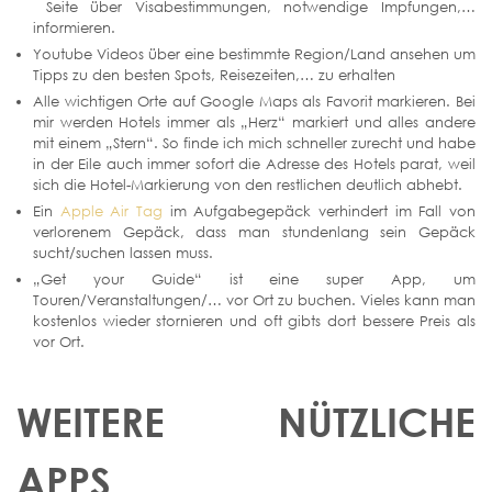
Seite über Visabestimmungen, notwendige Impfungen,…
informieren.
Youtube Videos über eine bestimmte Region/Land ansehen um
Tipps zu den besten Spots, Reisezeiten,… zu erhalten
Alle wichtigen Orte auf Google Maps als Favorit markieren. Bei
mir werden Hotels immer als „Herz“ markiert und alles andere
mit einem „Stern“. So finde ich mich schneller zurecht und habe
in der Eile auch immer sofort die Adresse des Hotels parat, weil
sich die Hotel-Markierung von den restlichen deutlich abhebt.
Ein
Apple Air Tag
im Aufgabegepäck verhindert im Fall von
verlorenem Gepäck, dass man stundenlang sein Gepäck
sucht/suchen lassen muss.
„Get your Guide“ ist eine super App, um
Touren/Veranstaltungen/… vor Ort zu buchen. Vieles kann man
kostenlos wieder stornieren und oft gibts dort bessere Preis als
vor Ort.
WEITERE NÜTZLICHE
APPS