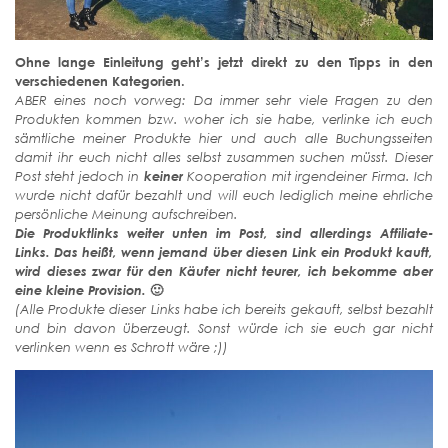
Ohne lange Einleitung geht’s jetzt direkt zu den Tipps in den
verschiedenen Kategorien.
ABER eines noch vorweg: Da immer sehr viele Fragen zu den
Produkten kommen bzw. woher ich sie habe, verlinke ich euch
sämtliche meiner Produkte hier und auch alle Buchungsseiten
damit ihr euch nicht alles selbst zusammen suchen müsst. Dieser
Post steht jedoch in
keiner
Kooperation mit irgendeiner Firma. Ich
wurde nicht dafür bezahlt und will euch lediglich meine ehrliche
persönliche Meinung aufschreiben.
Die Produktlinks weiter unten im Post, sind allerdings Affiliate-
Links. Das heißt, wenn jemand über diesen Link ein Produkt kauft,
wird dieses zwar für den Käufer nicht teurer, ich bekomme aber
eine kleine Provision.
🙂
(Alle Produkte dieser Links habe ich bereits gekauft, selbst bezahlt
und bin davon überzeugt. Sonst würde ich sie euch gar nicht
verlinken wenn es Schrott wäre ;))