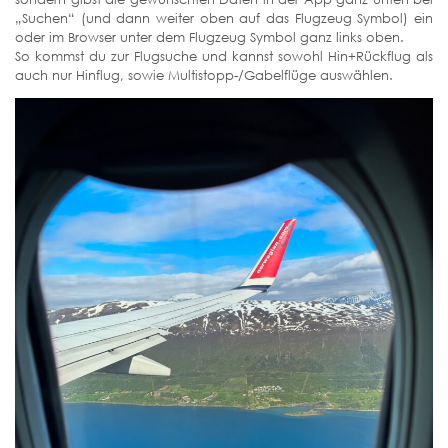
„Suchen“ (und dann weiter oben auf das Flugzeug Symbol) ein
oder im Browser unter dem Flugzeug Symbol ganz links oben.
So kommst du zur Flugsuche und kannst sowohl Hin+Rückflug als
auch nur Hinflug, sowie Multistopp-/Gabelflüge auswählen.