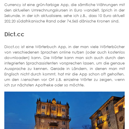
Currency ist eine grün-farbige App, die sämtliche Währungen mit
den aktuellen Umrechnungskursen in Euro wandelt. Sprich in der
Sekunde, in der ich aktualisiere, sehe ich z.B., dass 10 Euro aktuell
202,20 südafrikanische Rand oder 74,565 dänische Kronen sind.
Dict.cc
Dicct.cc ist eine Wörterbuch App, in der man viele Wörterbücher
von verschiedenen Sprachen online nutzen (oder auch kostenlos
downloaden) kann. Die Wörter kann man sich auch durch den
integrierten Sprachassistenten vorsprechen lassen, um die genaue
Aussprache zu kennen. Gerade in Ländern, in denen man mit
Englisch nicht durch kommt, hat mir die App schon oft geholfen,
um den Menschen vor Ort z.B. einzelne Wörter zu zeigen, wenn
ich zur nächsten Apotheke oder so möchte.