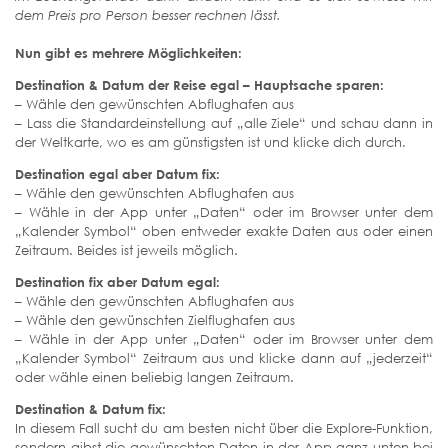
dem Preis pro Person besser rechnen lässt.
Nun gibt es mehrere Möglichkeiten:
Destination & Datum der Reise egal – Hauptsache sparen:
– Wähle den gewünschten Abflughafen aus
– Lass die Standardeinstellung auf „alle Ziele“ und schau dann in
der Weltkarte, wo es am günstigsten ist und klicke dich durch.
Destination egal aber Datum fix:
– Wähle den gewünschten Abflughafen aus
– Wähle in der App unter „Daten“ oder im Browser unter dem
„Kalender Symbol“ oben entweder exakte Daten aus oder einen
Zeitraum. Beides ist jeweils möglich.
Destination fix aber Datum egal:
– Wähle den gewünschten Abflughafen aus
– Wähle den gewünschten Zielflughafen aus
– Wähle in der App unter „Daten“ oder im Browser unter dem
„Kalender Symbol“ Zeitraum aus und klicke dann auf „jederzeit“
oder wähle einen beliebig langen Zeitraum.
Destination & Datum fix:
In diesem Fall sucht du am besten nicht über die Explore-Funktion,
sondern gibst die gewünschten Daten in der App ganz unten bei