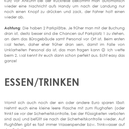
Kurz vor Ankunft bei der Rückreise bekommt man automatisch
wieder eine Nachricht aufs Handy um nach der Landung nur
noch einen Knopf zu drücken und zack, der Fahrer holt einen
wieder ab.
Achtung
: Die haben 2 Parkplätze. Je früher man mit der Buchung
dran ist, desto besser sind die Chancen auf Parkplatz 1 zu stehen,
an dem das Bürogebäude samt Personal vor Ort ist. Beim ersten
Mal testen, daher eher früher dran sein, damit im Falle von
Unklarheiten Personal da ist, das man fragen kann 😉 Ich wette
beim 2. Mal kennt ihr euch dann schon perfekt aus. Echt easy das
ganze!
ESSEN/TRINKEN
Womit sich auch noch der ein oder andere Euro sparen lässt:
Nehmt euch eine kleine leere Flasche mit zum Flughafen (oder
trinkt sie vor der Sicherheitskontrolle, bei der Flüssigkeiten verboten
sind aus) und befüllt sie nach der Sicherheitskontrolle wieder. Auf
Flughäfen gibt es fast immer Wasserspender bzw. Trinkwasser auf