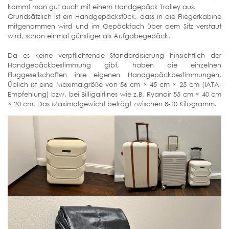
kommt man gut auch mit einem Handgepäck Trolley aus.
Grundsätzlich ist ein Handgepäckstück, dass in die Fliegerkabine
mitgenommen wird und im Gepäckfach über dem Sitz verstaut
wird, schon einmal günstiger als Aufgabegepäck.
Da es keine verpflichtende Standardisierung hinsichtlich der
Handgepäckbestimmung gibt, haben die einzelnen
Fluggesellschaften ihre eigenen Handgepäckbestimmungen.
Üblich ist eine Maximalgröße von 56 cm × 45 cm × 25 cm (IATA-
Empfehlung) bzw. bei Billigairlines wie z.B. Ryanair 55 cm × 40 cm
× 20 cm. Das Maximalgewicht beträgt zwischen 8-10 Kilogramm.