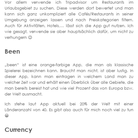
Vor allem verwende ich Tripadvisor um Restaurants im
Urlaubsgebiet zu suchen. Diese werden dort bewertet und man
kann sich ganz unkompliziert alle Cafés/Restaurants in seiner
Umgebung anzeigen lassen und nach Preiskategorien filtern.
Auch für Aktivitäten, Hotels,… lässt sich die App gut nutzen. Ich
wie gesagt, verwende sie aber hauptsächlich dafür, um nicht zu
verhungern 😉
Been
„been“ ist eine orange-farbige App, die man als klassische
Spielerei bezeichnen kann. Braucht man nicht, ist aber lustig. In
dieser App, kann man eintragen in welchem Land man zu
welcher Zeit war und erhält einen Überblick über alle Gebiete, die
man bereits bereist hat und wie viel Prozent das von Europa bzw.
der Welt ausmacht.
Ich stehe laut App aktuell bei 20% der Welt mit einer
Länderanzahl von 40. Es gibt also auch für mich noch viel zu tun
😀
Currency