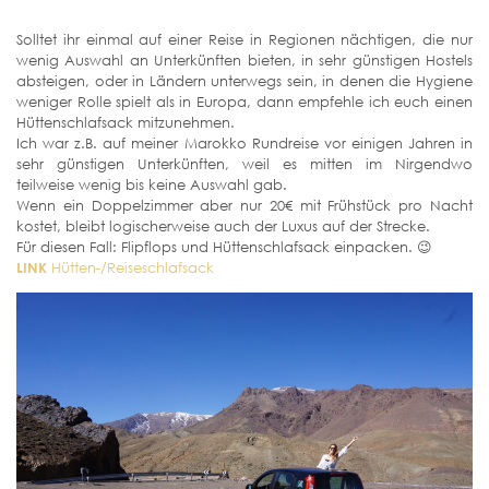
Solltet ihr einmal auf einer Reise in Regionen nächtigen, die nur
wenig Auswahl an Unterkünften bieten, in sehr günstigen Hostels
absteigen, oder in Ländern unterwegs sein, in denen die Hygiene
weniger Rolle spielt als in Europa, dann empfehle ich euch einen
Hüttenschlafsack mitzunehmen.
Ich war z.B. auf meiner Marokko Rundreise vor einigen Jahren in
sehr günstigen Unterkünften, weil es mitten im Nirgendwo
teilweise wenig bis keine Auswahl gab.
Wenn ein Doppelzimmer aber nur 20€ mit Frühstück pro Nacht
kostet, bleibt logischerweise auch der Luxus auf der Strecke.
Für diesen Fall: Flipflops und Hüttenschlafsack einpacken. 😉
LINK
Hütten-/Reiseschlafsack