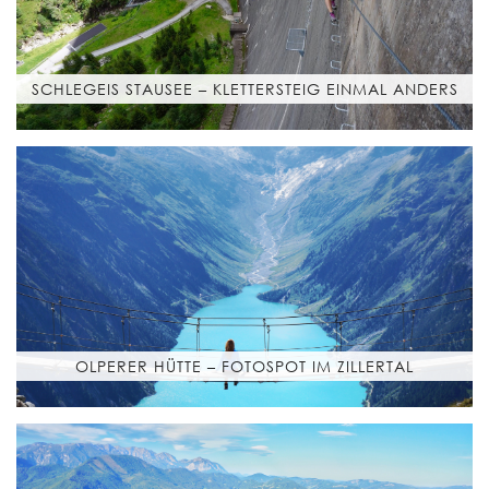
SCHLEGEIS STAUSEE – KLETTERSTEIG EINMAL ANDERS
OLPERER HÜTTE – FOTOSPOT IM ZILLERTAL