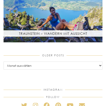
TRAUNSTEIN – WANDERN MIT AUSSICHT
OLDER POSTS
older
posts
INSTAGRAM
FOLLOW