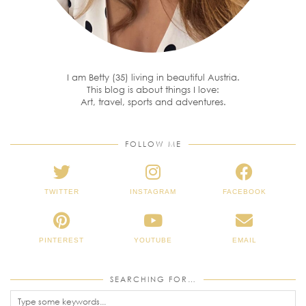
I am Betty (35) living in beautiful Austria.
This blog is about things I love:
Art, travel, sports and adventures.
FOLLOW ME
TWITTER
INSTAGRAM
FACEBOOK
PINTEREST
YOUTUBE
EMAIL
SEARCHING FOR…