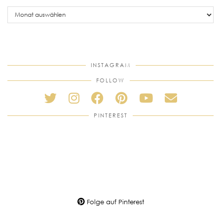
older
posts
INSTAGRAM
FOLLOW
PINTEREST
Folge auf Pinterest