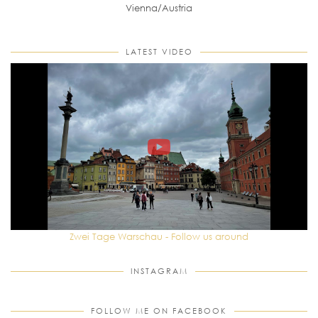
Vienna/Austria
LATEST VIDEO
Zwei Tage Warschau - Follow us around
INSTAGRAM
FOLLOW ME ON FACEBOOK