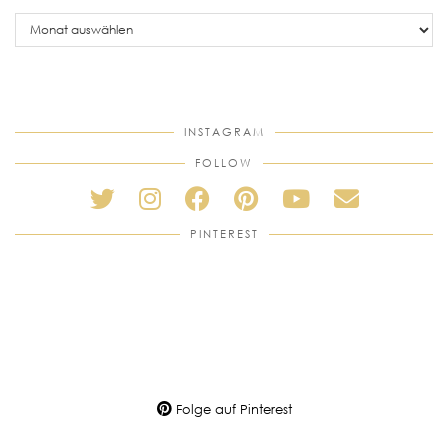
older
posts
INSTAGRAM
FOLLOW
PINTEREST
Folge auf Pinterest