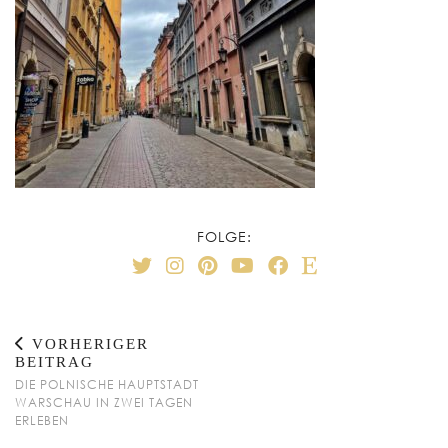
FOLGE:
VORHERIGER
BEITRAG
DIE POLNISCHE HAUPTSTADT
WARSCHAU IN ZWEI TAGEN
ERLEBEN