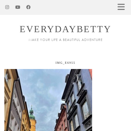
EVERYDAYBETTY
MAKE YOUR LIFE A BEAUTIFUL ADVENTURE
IMG_E6955