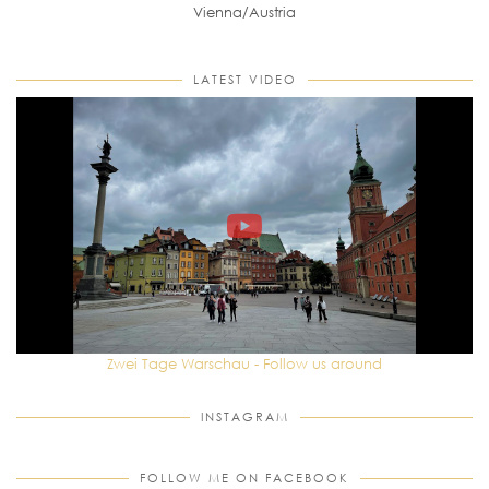
Vienna/Austria
LATEST VIDEO
Zwei Tage Warschau - Follow us around
INSTAGRAM
FOLLOW ME ON FACEBOOK