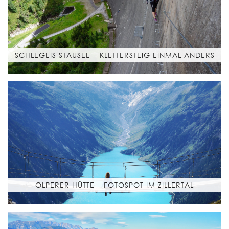
SCHLEGEIS STAUSEE – KLETTERSTEIG EINMAL ANDERS
OLPERER HÜTTE – FOTOSPOT IM ZILLERTAL