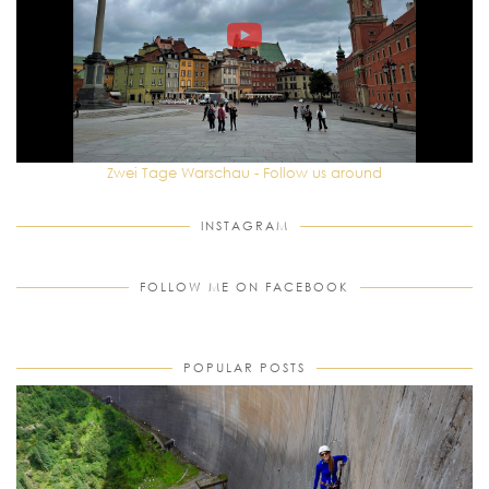
Zwei Tage Warschau - Follow us around
INSTAGRAM
FOLLOW ME ON FACEBOOK
POPULAR POSTS