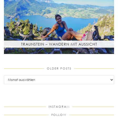
TRAUNSTEIN – WANDERN MIT AUSSICHT
OLDER POSTS
older
posts
INSTAGRAM
FOLLOW