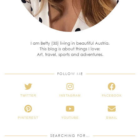
I am Betty (35) living in beautiful Austria.
This blog is about things I love:
Art, travel, sports and adventures.
FOLLOW ME
TWITTER
INSTAGRAM
FACEBOOK
PINTEREST
YOUTUBE
EMAIL
SEARCHING FOR…