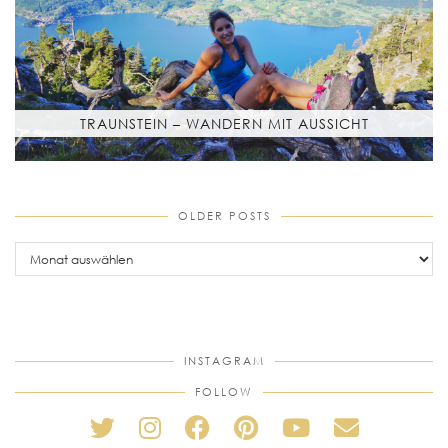
TRAUNSTEIN – WANDERN MIT AUSSICHT
OLDER POSTS
older
posts
INSTAGRAM
FOLLOW