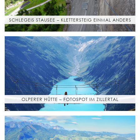
SCHLEGEIS STAUSEE – KLETTERSTEIG EINMAL ANDERS
OLPERER HÜTTE – FOTOSPOT IM ZILLERTAL