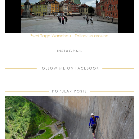
Zwei Tage Warschau - Follow us around
INSTAGRAM
FOLLOW ME ON FACEBOOK
POPULAR POSTS