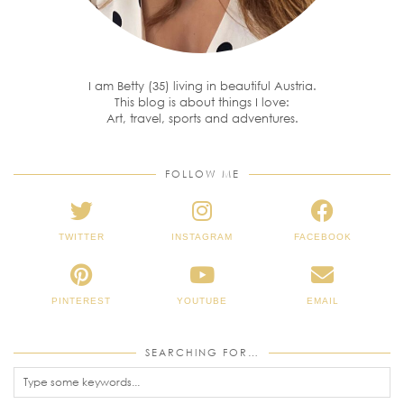
I am Betty (35) living in beautiful Austria.
This blog is about things I love:
Art, travel, sports and adventures.
FOLLOW ME
TWITTER
INSTAGRAM
FACEBOOK
PINTEREST
YOUTUBE
EMAIL
SEARCHING FOR…