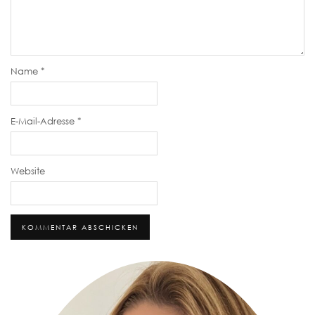
Name
*
E-Mail-Adresse
*
Website
Alternative: