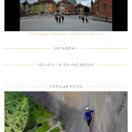
Zwei Tage Warschau - Follow us around
INSTAGRAM
FOLLOW ME ON FACEBOOK
POPULAR POSTS