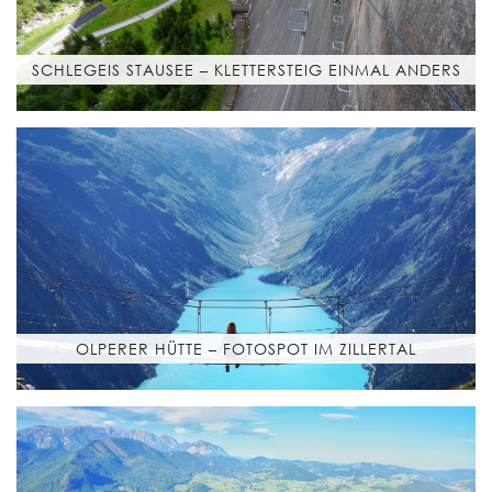
SCHLEGEIS STAUSEE – KLETTERSTEIG EINMAL ANDERS
OLPERER HÜTTE – FOTOSPOT IM ZILLERTAL