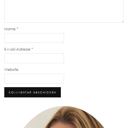
Name
*
E-Mail-Adresse
*
Website
Alternative: