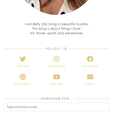
I am Betty (35) living in beautiful Austria.
This blog is about things I love:
Art, travel, sports and adventures.
FOLLOW ME
TWITTER
INSTAGRAM
FACEBOOK
PINTEREST
YOUTUBE
EMAIL
SEARCHING FOR…