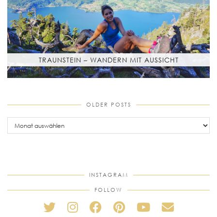
TRAUNSTEIN – WANDERN MIT AUSSICHT
OLDER POSTS
older
posts
INSTAGRAM
FOLLOW