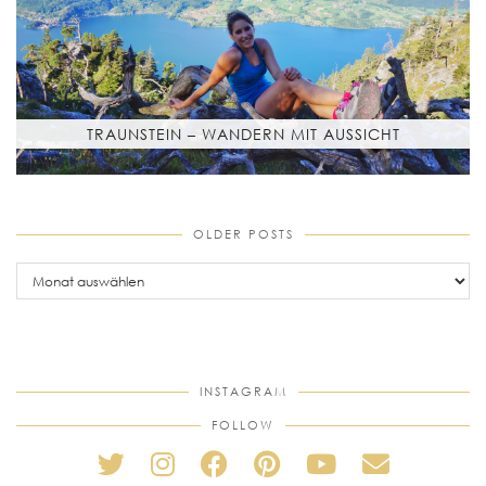
TRAUNSTEIN – WANDERN MIT AUSSICHT
OLDER POSTS
older
posts
INSTAGRAM
FOLLOW