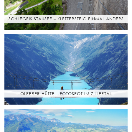
SCHLEGEIS STAUSEE – KLETTERSTEIG EINMAL ANDERS
OLPERER HÜTTE – FOTOSPOT IM ZILLERTAL