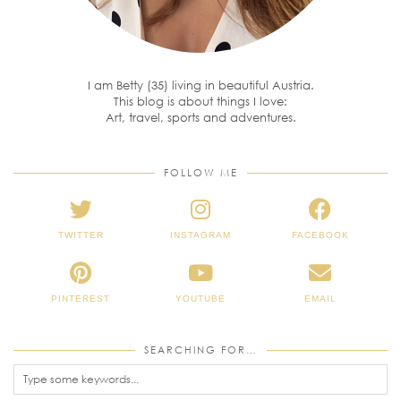
I am Betty (35) living in beautiful Austria.
This blog is about things I love:
Art, travel, sports and adventures.
FOLLOW ME
TWITTER
INSTAGRAM
FACEBOOK
PINTEREST
YOUTUBE
EMAIL
SEARCHING FOR…