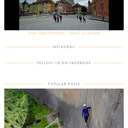
Zwei Tage Warschau - Follow us around
INSTAGRAM
FOLLOW ME ON FACEBOOK
POPULAR POSTS