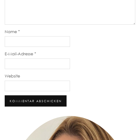
Name
*
E-Mail-Adresse
*
Website
Alternative: