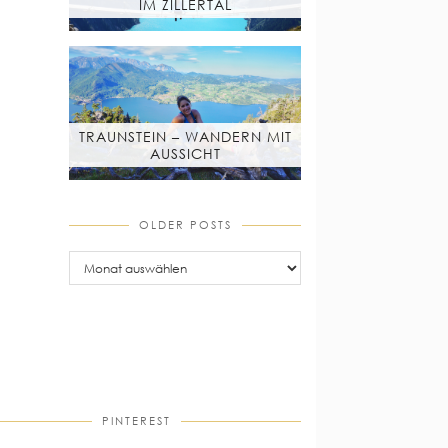
IM ZILLERTAL
TRAUNSTEIN – WANDERN MIT
AUSSICHT
OLDER POSTS
older
posts
PINTEREST