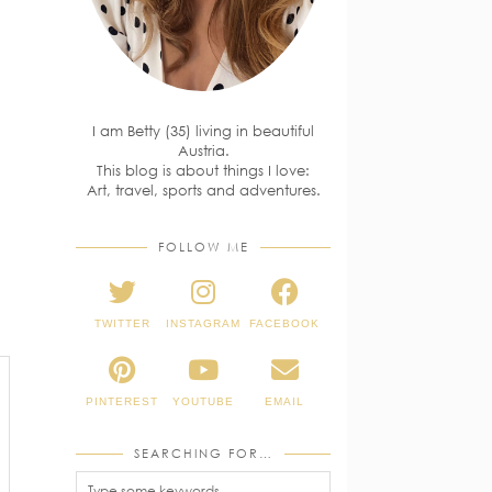
I am Betty (35) living in beautiful
Austria.
This blog is about things I love:
Art, travel, sports and adventures.
FOLLOW ME
TWITTER
INSTAGRAM
FACEBOOK
PINTEREST
YOUTUBE
EMAIL
SEARCHING FOR…