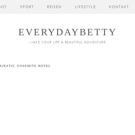
NST
SPORT
REISEN
LIFESTYLE
KONTAKT
EVERYDAYBETTY
MAKE YOUR LIFE A BEAUTIFUL ADVENTURE
AJESTIC YOSEMITE HOTEL