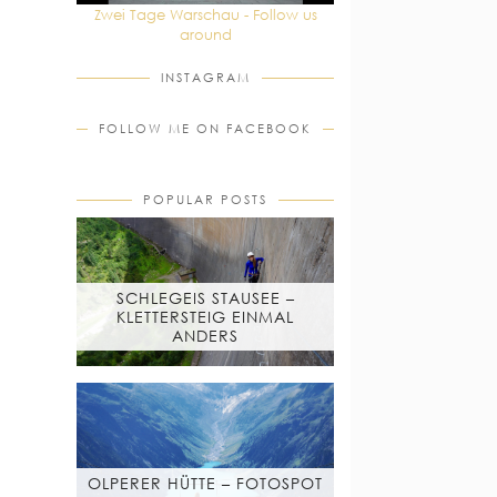
Zwei Tage Warschau - Follow us
around
INSTAGRAM
FOLLOW ME ON FACEBOOK
POPULAR POSTS
SCHLEGEIS STAUSEE –
KLETTERSTEIG EINMAL
ANDERS
OLPERER HÜTTE – FOTOSPOT