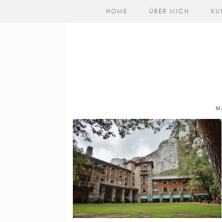
HOME
ÜBER MICH
KU
M