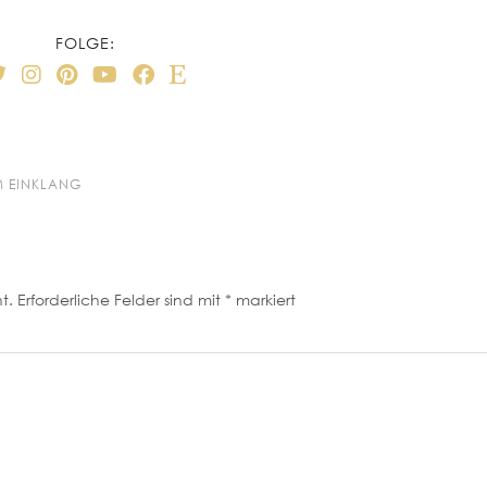
FOLGE:
M EINKLANG
t.
Erforderliche Felder sind mit
*
markiert