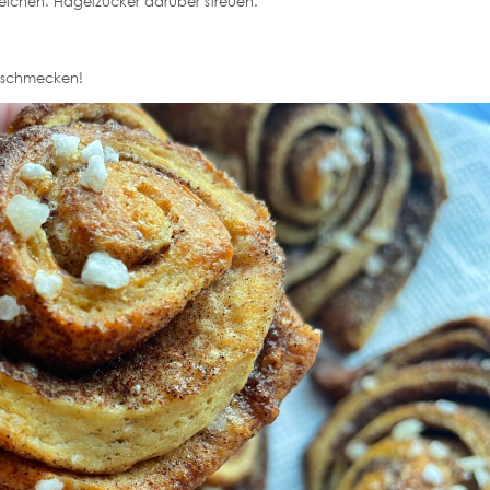
reichen. Hagelzucker darüber streuen.
h schmecken!