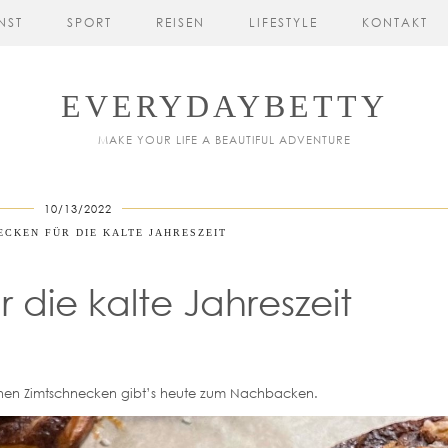
NST
SPORT
REISEN
LIFESTYLE
KONTAKT
EVERYDAYBETTY
MAKE YOUR LIFE A BEAUTIFUL ADVENTURE
10/13/2022
ECKEN FÜR DIE KALTE JAHRESZEIT
 die kalte Jahreszeit
schen Zimtschnecken gibt’s heute zum Nachbacken.