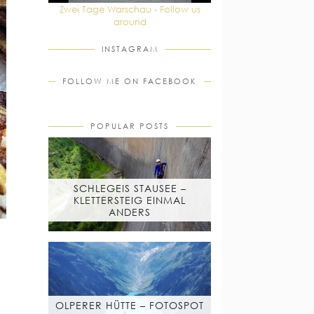
Zwei Tage Warschau - Follow us
around
INSTAGRAM
FOLLOW ME ON FACEBOOK
POPULAR POSTS
SCHLEGEIS STAUSEE –
KLETTERSTEIG EINMAL
ANDERS
OLPERER HÜTTE – FOTOSPOT