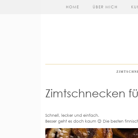
HOME
ÜBER MICH
KU
ZIMTSCHN
Zimtschnecken für
Schnell, lecker und einfach.
Besser geht es doch kaum 😉 Die besten finni