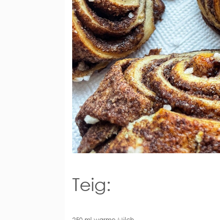
Teig:
250 ml warme Milch