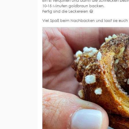
Ein Ei verquirlen und damit die Schnecken best
10-15 Minuten goldbraun backen.
Fertig sind die Leckereien 😃
Viel Spaß beim Nachbacken und lasst sie euc