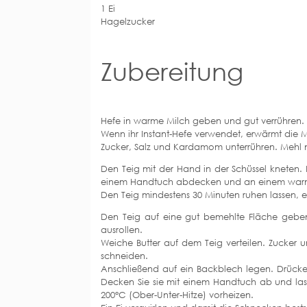
1 Ei
Hagelzucker
Zubereitung
Hefe in warme Milch geben und gut verrühren. (
Wenn ihr Instant-Hefe verwendet, erwärmt die M
Zucker, Salz und Kardamom unterrühren. Mehl 
Den Teig mit der Hand in der Schüssel kneten. 
einem Handtuch abdecken und an einem warme
Den Teig mindestens 30 Minuten ruhen lassen, e
Den Teig auf eine gut bemehlte Fläche geben 
ausrollen.
Weiche Butter auf dem Teig verteilen. Zucker u
schneiden.
Anschließend auf ein Backblech legen. Drücken
Decken Sie sie mit einem Handtuch ab und lass
200°C (Ober-Unter-Hitze) vorheizen.