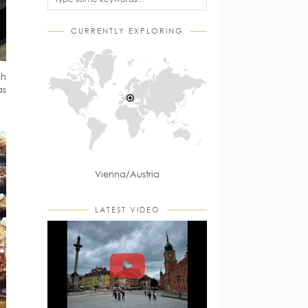
CURRENTLY EXPLORING
ch
as
Vienna/Austria
LATEST VIDEO