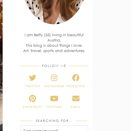
I am Betty (35) living in beautiful
Austria.
This blog is about things I love:
Art, travel, sports and adventures.
FOLLOW ME
TWITTER
INSTAGRAM
FACEBOOK
PINTEREST
YOUTUBE
EMAIL
SEARCHING FOR…