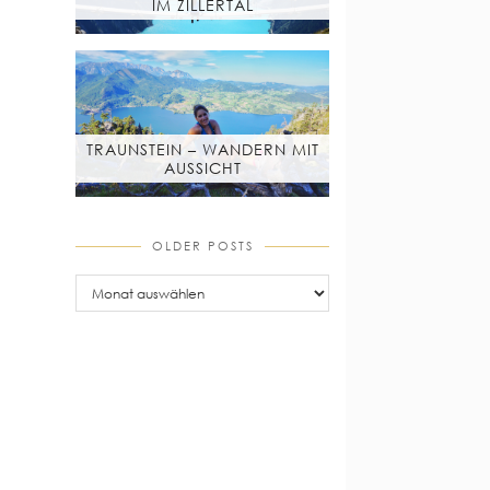
IM ZILLERTAL
TRAUNSTEIN – WANDERN MIT
AUSSICHT
OLDER POSTS
older
posts