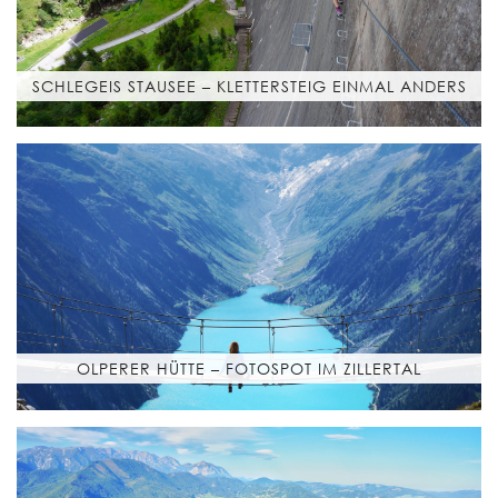
SCHLEGEIS STAUSEE – KLETTERSTEIG EINMAL ANDERS
OLPERER HÜTTE – FOTOSPOT IM ZILLERTAL