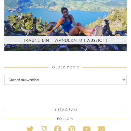
TRAUNSTEIN – WANDERN MIT AUSSICHT
OLDER POSTS
older
posts
INSTAGRAM
FOLLOW