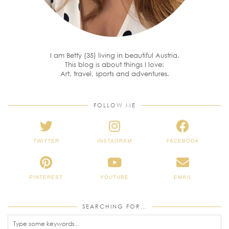
I am Betty (35) living in beautiful Austria.
This blog is about things I love:
Art, travel, sports and adventures.
FOLLOW ME
TWITTER
INSTAGRAM
FACEBOOK
PINTEREST
YOUTUBE
EMAIL
SEARCHING FOR…