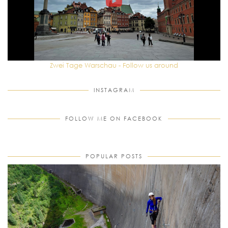
Zwei Tage Warschau - Follow us around
INSTAGRAM
FOLLOW ME ON FACEBOOK
POPULAR POSTS