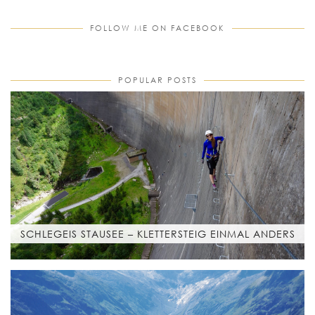
FOLLOW ME ON FACEBOOK
POPULAR POSTS
SCHLEGEIS STAUSEE – KLETTERSTEIG EINMAL ANDERS