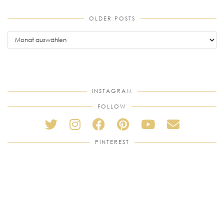
OLDER POSTS
older
posts
INSTAGRAM
FOLLOW
PINTEREST