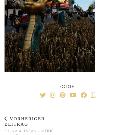
FOLGE:
VORHERIGER
BEITRAG
CHINA & JAPAN – MEINE