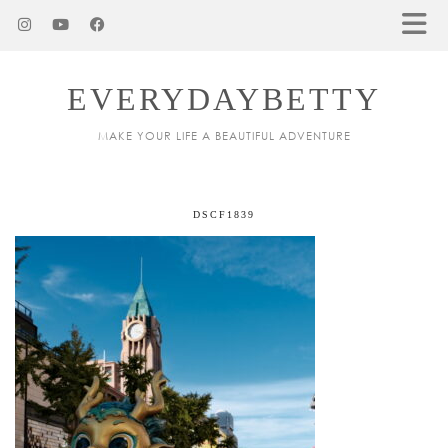
EVERYDAYBETTY
MAKE YOUR LIFE A BEAUTIFUL ADVENTURE
DSCF1839