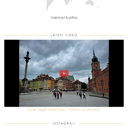
Vienna/Austria
LATEST VIDEO
Zwei Tage Warschau - Follow us around
INSTAGRAM