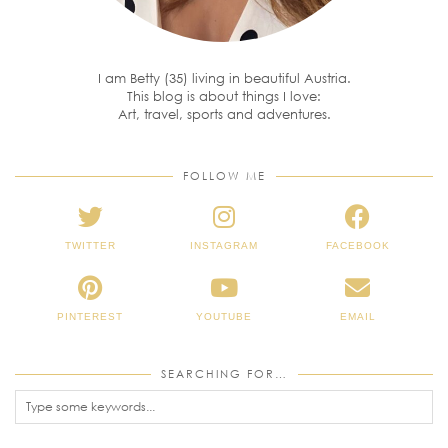
I am Betty (35) living in beautiful Austria.
This blog is about things I love:
Art, travel, sports and adventures.
FOLLOW ME
TWITTER
INSTAGRAM
FACEBOOK
PINTEREST
YOUTUBE
EMAIL
SEARCHING FOR…