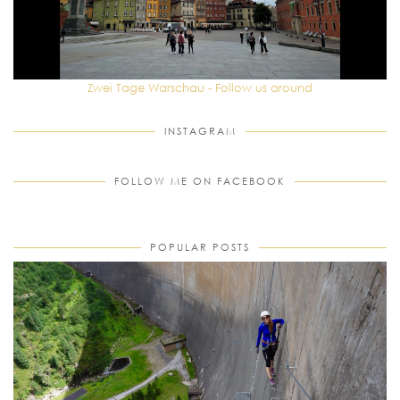
Zwei Tage Warschau - Follow us around
INSTAGRAM
FOLLOW ME ON FACEBOOK
POPULAR POSTS