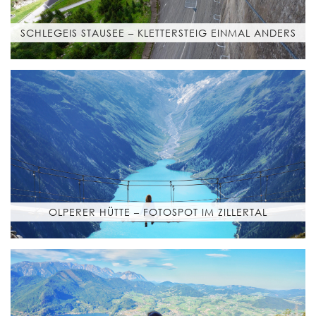
SCHLEGEIS STAUSEE – KLETTERSTEIG EINMAL ANDERS
OLPERER HÜTTE – FOTOSPOT IM ZILLERTAL