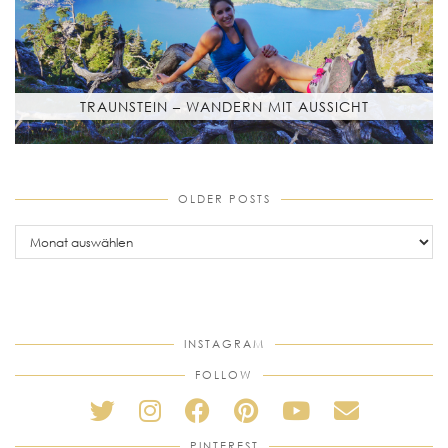
TRAUNSTEIN – WANDERN MIT AUSSICHT
OLDER POSTS
older
posts
INSTAGRAM
FOLLOW
PINTEREST