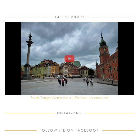
LATEST VIDEO
Zwei Tage Warschau - Follow us around
INSTAGRAM
FOLLOW ME ON FACEBOOK