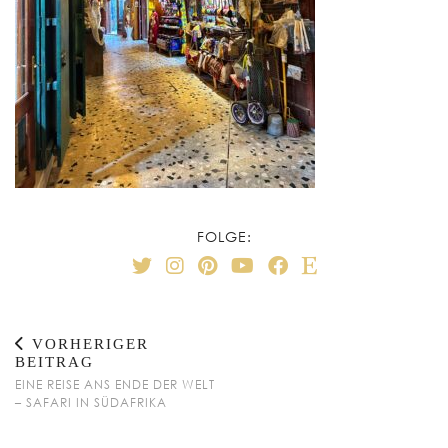
FOLGE:
VORHERIGER
BEITRAG
EINE REISE ANS ENDE DER WELT
– SAFARI IN SÜDAFRIKA