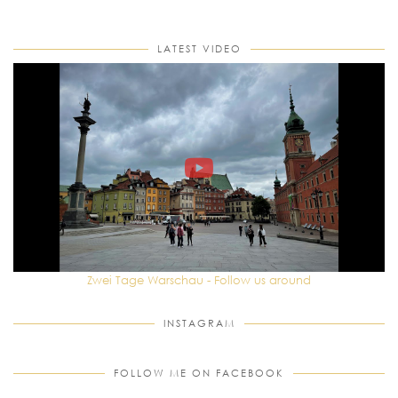
LATEST VIDEO
Zwei Tage Warschau - Follow us around
INSTAGRAM
FOLLOW ME ON FACEBOOK