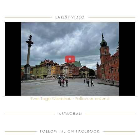
LATEST VIDEO
Zwei Tage Warschau - Follow us around
INSTAGRAM
FOLLOW ME ON FACEBOOK