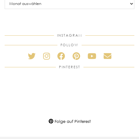
posts
INSTAGRAM
FOLLOW
PINTEREST
Folge auf Pinterest