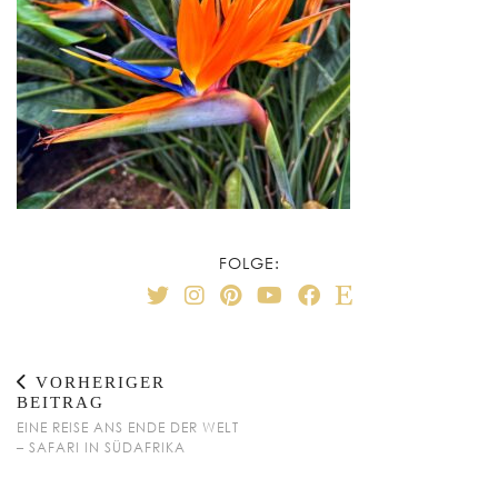
FOLGE:
VORHERIGER
BEITRAG
EINE REISE ANS ENDE DER WELT
– SAFARI IN SÜDAFRIKA