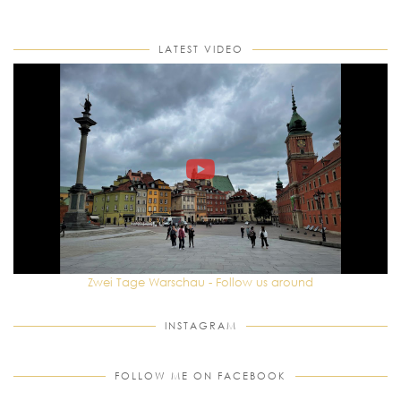
LATEST VIDEO
Zwei Tage Warschau - Follow us around
INSTAGRAM
FOLLOW ME ON FACEBOOK