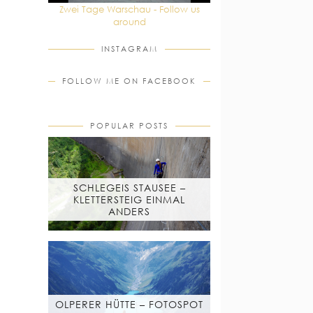
Zwei Tage Warschau - Follow us
around
INSTAGRAM
FOLLOW ME ON FACEBOOK
POPULAR POSTS
SCHLEGEIS STAUSEE –
KLETTERSTEIG EINMAL
ANDERS
OLPERER HÜTTE – FOTOSPOT