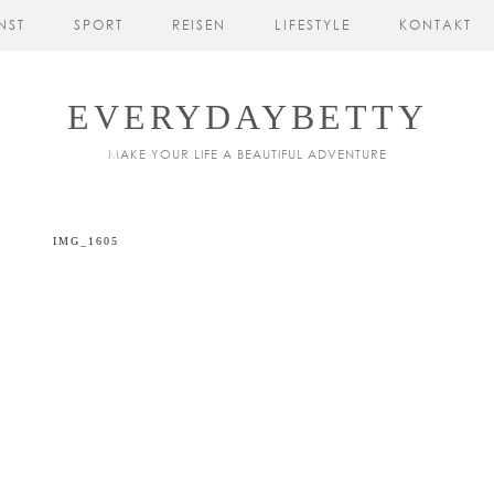
NST
SPORT
REISEN
LIFESTYLE
KONTAKT
EVERYDAYBETTY
MAKE YOUR LIFE A BEAUTIFUL ADVENTURE
IMG_1605