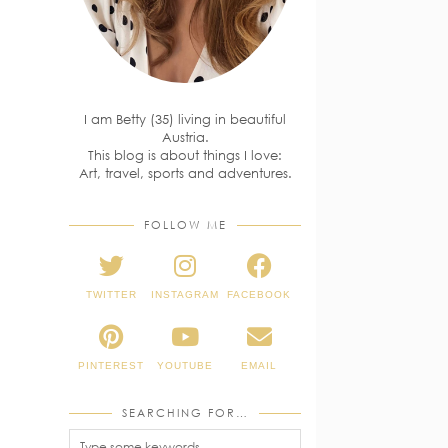
I am Betty (35) living in beautiful
Austria.
This blog is about things I love:
Art, travel, sports and adventures.
FOLLOW ME
TWITTER
INSTAGRAM
FACEBOOK
PINTEREST
YOUTUBE
EMAIL
SEARCHING FOR…