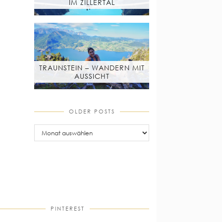
IM ZILLERTAL
TRAUNSTEIN – WANDERN MIT
AUSSICHT
OLDER POSTS
older
posts
PINTEREST