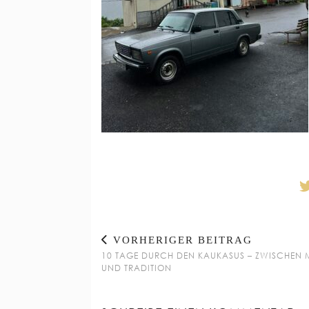
VORHERIGER BEITRAG
10 TAGE DURCH DEN KAUKASUS – ZWISCHEN
UND TRADITION