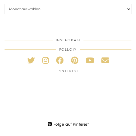
older
posts
INSTAGRAM
FOLLOW
PINTEREST
Folge auf Pinterest