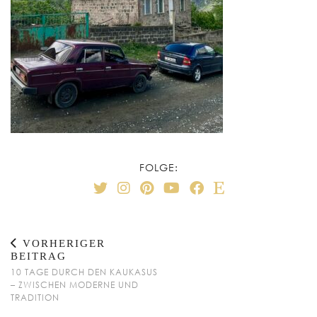
FOLGE:
VORHERIGER
BEITRAG
10 TAGE DURCH DEN KAUKASUS
– ZWISCHEN MODERNE UND
TRADITION