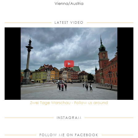
Vienna/Austria
LATEST VIDEO
Zwei Tage Warschau - Follow us around
INSTAGRAM
FOLLOW ME ON FACEBOOK