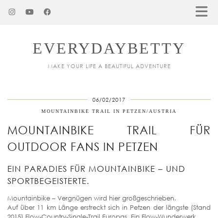
EVERYDAYBETTY
MAKE YOUR LIFE A BEAUTIFUL ADVENTURE
06/02/2017
MOUNTAINBIKE TRAIL IN PETZEN/AUSTRIA
MOUNTAINBIKE TRAIL FÜR
OUTDOOR FANS IN PETZEN
EIN PARADIES FÜR MOUNTAINBIKE – UND
SPORTBEGEISTERTE.
Mountainbike – Vergnügen wird hier großgeschrieben.
Auf über 11 km Länge erstreckt sich in Petzen der längste (Stand
2015) Flow-Country-Single-Trail Europas. Ein Flow-Wunderwerk.