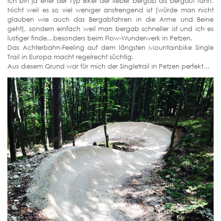
Ich bin ja eher der Typ Biker der lieber bergab als bergauf fährt.
Nicht weil es so viel weniger anstrengend ist (würde man nicht
glauben wie auch das Bergabfahren in die Arme und Beine
geht), sondern einfach weil man bergab schneller ist und ich es
lustiger finde…besonders beim Flow-Wunderwerk in Petzen.
Das Achterbahn-Feeling auf dem längsten Mountainbike Single
Trail in Europa macht regelrecht süchtig.
Aus diesem Grund war für mich der
Singletrail in Petzen perfekt…