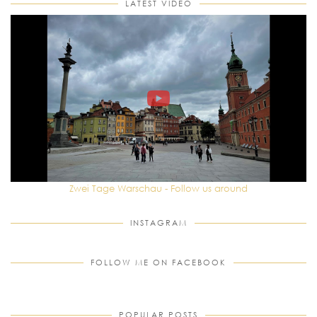
LATEST VIDEO
Zwei Tage Warschau - Follow us around
INSTAGRAM
FOLLOW ME ON FACEBOOK
POPULAR POSTS