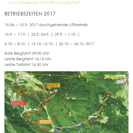
www.facebook.com/flowcountrytrail
BETRIEBSZEITEN 2017
15.06. – 10.9. 2017 durchgehender Liftbetrieb
15.9. – 17.9. | 22.9.-24.9. | 29.9. – 1.10. |
6.10. – 8.10. | 13.10.-15.10. | 20.10. – 26.10. 2017
Erste Bergfahrt 09:00 Uhr
Letzte Bergfahrt 16:15 Uhr
Letzte Talfahrt 16:30 Uhr