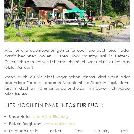
Also für alle abenteuerlustigen unter euch die auch biken oder
damit beginnen wollen … Den Flow Country Trail in Petzen/
Österreich kann ich wirklich empfehlen! Ich war definitiv nicht das
letzte Mal dort!
Wenn auch du vielleicht sogar schon einmal dort warst oder
besondere Tipps zu anderen Mountainbike-Strecken hast, dann
lass mir doch ein Kommentar da und erzähl mir davon. Ich würde
mich freuen.
HIER NOCH EIN PAAR INFOS FÜR EUCH:
Unser Hotel:
Jufa Hotel Bleiburg
Petzen Bergbahn:
www.petzen.net
Facebook-Seite Petzen Flow Country Trail: