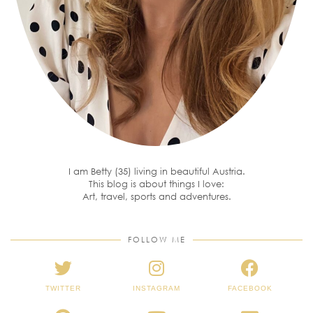
I am Betty (35) living in beautiful Austria.
This blog is about things I love:
Art, travel, sports and adventures.
FOLLOW ME
TWITTER
INSTAGRAM
FACEBOOK