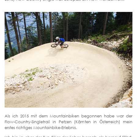
Als ich 2015 mit dem Mountainbiken begonnen habe war der
Flow-Country-Singletrail in Petzen (Kärnten in Österreich) mein
erstes richtiges Mountainbike-Erlebnis.