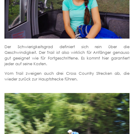
Der Schwierigkeitsgrad definiert sich rein über die
Geschwindigkeit. Der Trail ist also wirklich für Anfänger genauso
gut geeignet wie für Fortgeschrittene. Es kommt hier garantiert
jeder auf seine Kosten.
Vom Trail zweigen auch drei Cross Country Strecken ab, die
wieder zurück zur Hauptstrecke führen.