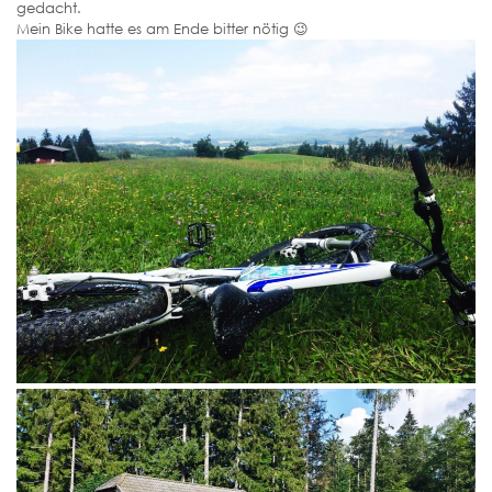
gedacht.
Mein Bike hatte es am Ende bitter nötig 😉