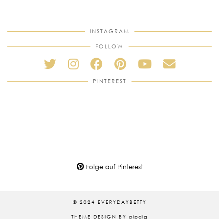
INSTAGRAM
FOLLOW
PINTEREST
Folge auf Pinterest
© 2024 EVERYDAYBETTY
THEME DESIGN BY
pipdig