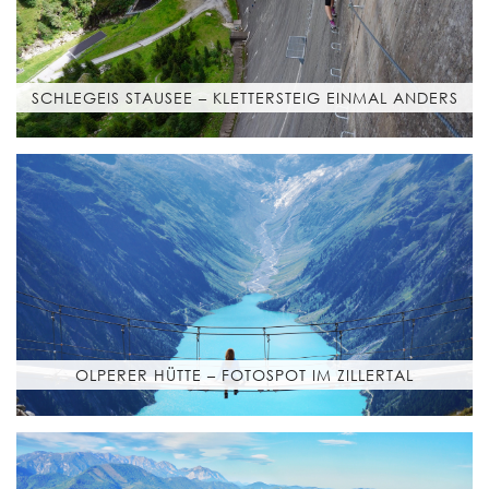
SCHLEGEIS STAUSEE – KLETTERSTEIG EINMAL ANDERS
OLPERER HÜTTE – FOTOSPOT IM ZILLERTAL