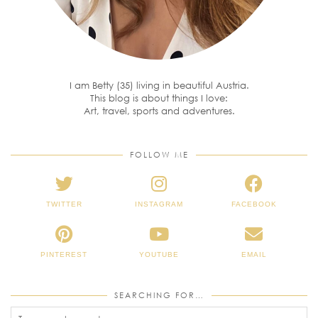
I am Betty (35) living in beautiful Austria.
This blog is about things I love:
Art, travel, sports and adventures.
FOLLOW ME
TWITTER
INSTAGRAM
FACEBOOK
PINTEREST
YOUTUBE
EMAIL
SEARCHING FOR…