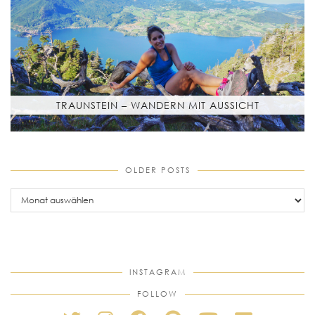
TRAUNSTEIN – WANDERN MIT AUSSICHT
OLDER POSTS
older
posts
INSTAGRAM
FOLLOW