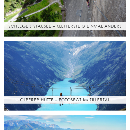
SCHLEGEIS STAUSEE – KLETTERSTEIG EINMAL ANDERS
OLPERER HÜTTE – FOTOSPOT IM ZILLERTAL