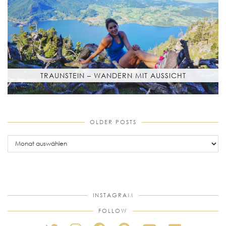
TRAUNSTEIN – WANDERN MIT AUSSICHT
OLDER POSTS
older
posts
INSTAGRAM
FOLLOW