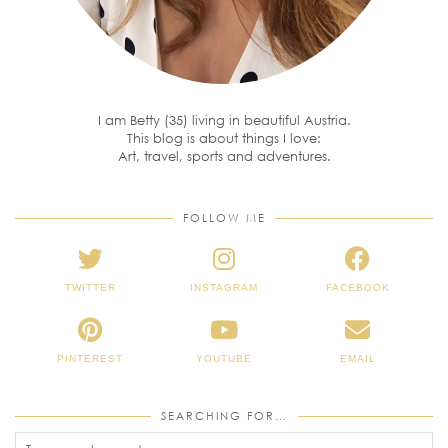
I am Betty (35) living in beautiful Austria.
This blog is about things I love:
Art, travel, sports and adventures.
FOLLOW ME
TWITTER
INSTAGRAM
FACEBOOK
PINTEREST
YOUTUBE
EMAIL
SEARCHING FOR…